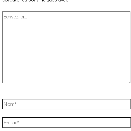
Écrivez
ici…
Nom*
E-
mail*