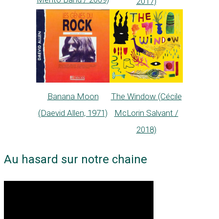
2017)
Banana Moon
The Window (Cécile
(Daevid Allen, 1971)
McLorin Salvant /
2018)
Au hasard sur notre chaine