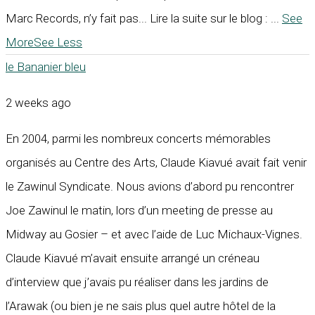
Marc Records, n’y fait pas... Lire la suite sur le blog :
...
See
More
See Less
le Bananier bleu
2 weeks ago
En 2004, parmi les nombreux concerts mémorables
organisés au Centre des Arts, Claude Kiavué avait fait venir
le Zawinul Syndicate. Nous avions d’abord pu rencontrer
Joe Zawinul le matin, lors d’un meeting de presse au
Midway au Gosier – et avec l’aide de Luc Michaux-Vignes.
Claude Kiavué m’avait ensuite arrangé un créneau
d’interview que j’avais pu réaliser dans les jardins de
l’Arawak (ou bien je ne sais plus quel autre hôtel de la