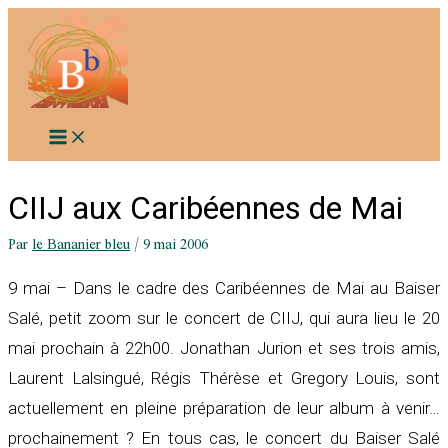
Aller
au
contenu
CIIJ aux Caribéennes de Mai
Par
le Bananier bleu
/
9 mai 2006
9 mai – Dans le cadre des Caribéennes de Mai au Baiser
Salé, petit zoom sur le concert de CIIJ, qui aura lieu le 20
mai prochain à 22h00. Jonathan Jurion et ses trois amis,
Laurent Lalsingué, Régis Thérèse et Gregory Louis, sont
actuellement en pleine préparation de leur album à venir…
prochainement ? En tous cas, le concert du Baiser Salé