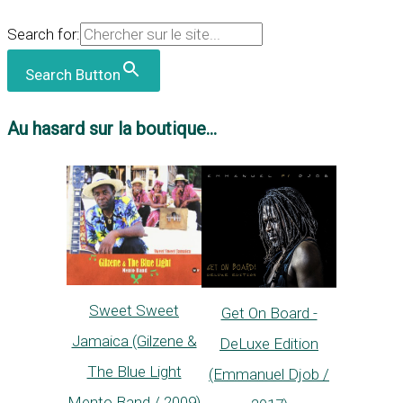
Search for:
Search Button
Au hasard sur la boutique...
Sweet Sweet
Get On Board -
Jamaica (Gilzene &
DeLuxe Edition
The Blue Light
(Emmanuel Djob /
Mento Band / 2009)