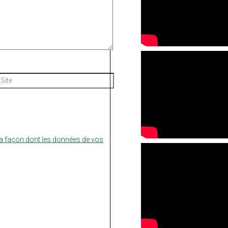
Site
la façon dont les données de vos