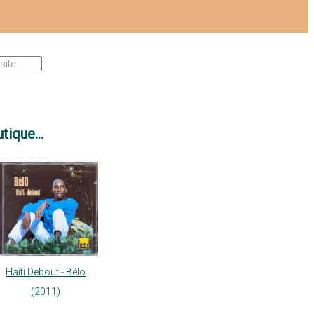
tique...
Haïti Debout - Bélo
(2011)