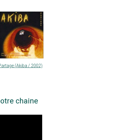
Partage (Akiba / 2002)
otre chaine