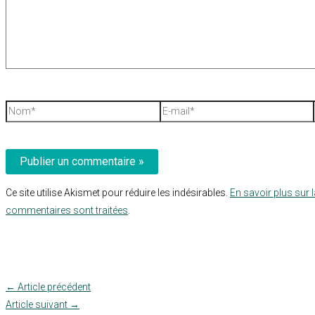
Nom*
E-
mail*
Ce site utilise Akismet pour réduire les indésirables.
En savoir plus sur 
commentaires sont traitées
.
←
Article précédent
Article suivant
→