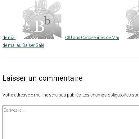
de mai
CIIJ aux Caribéennes de Mai
de mai au Baiser Salé
Laisser un commentaire
Votre adresse e-mail ne sera pas publiée.
Les champs obligatoires son
Écrivez
ici…