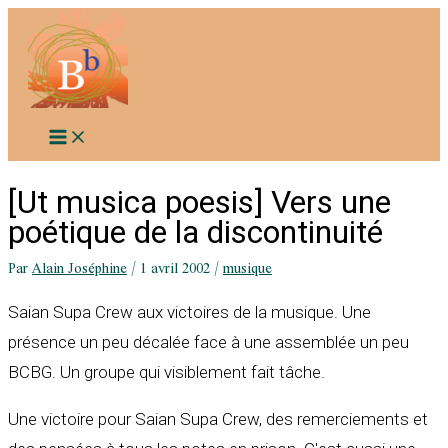
Aller
au
contenu
[Ut musica poesis] Vers une
poétique de la discontinuité
Par
Alain Joséphine
/
1 avril 2002
/
musique
Saian Supa Crew aux victoires de la musique. Une
présence un peu décalée face à une assemblée un peu
BCBG. Un groupe qui visiblement fait tâche.
Une victoire pour Saian Supa Crew, des remerciements et