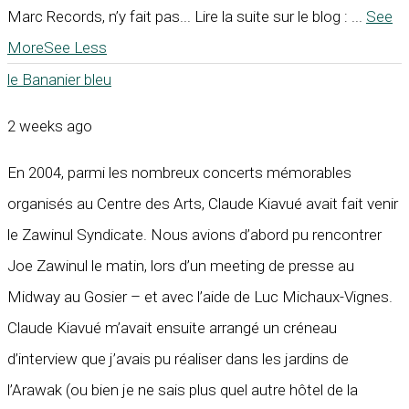
Marc Records, n’y fait pas... Lire la suite sur le blog :
...
See
More
See Less
le Bananier bleu
2 weeks ago
En 2004, parmi les nombreux concerts mémorables
organisés au Centre des Arts, Claude Kiavué avait fait venir
le Zawinul Syndicate. Nous avions d’abord pu rencontrer
Joe Zawinul le matin, lors d’un meeting de presse au
Midway au Gosier – et avec l’aide de Luc Michaux-Vignes.
Claude Kiavué m’avait ensuite arrangé un créneau
d’interview que j’avais pu réaliser dans les jardins de
l’Arawak (ou bien je ne sais plus quel autre hôtel de la