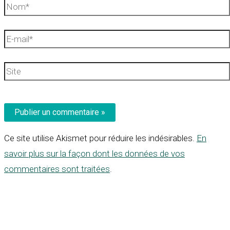
Nom*
E-
mail*
Site
Ce site utilise Akismet pour réduire les indésirables.
En
savoir plus sur la façon dont les données de vos
commentaires sont traitées
.