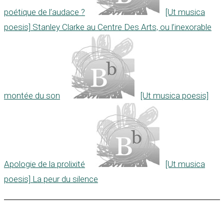
poétique de l’audace ?
[Ut musica
poesis] Stanley Clarke au Centre Des Arts, ou l’inexorable
montée du son
[Ut musica poesis]
Apologie de la prolixité
[Ut musica
poesis] La peur du silence