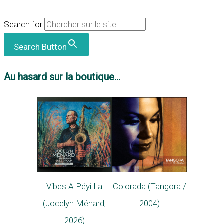
Search for:
Search Button
Au hasard sur la boutique...
Vibes A Péyi La
Colorada (Tangora /
(Jocelyn Ménard,
2004)
2026)