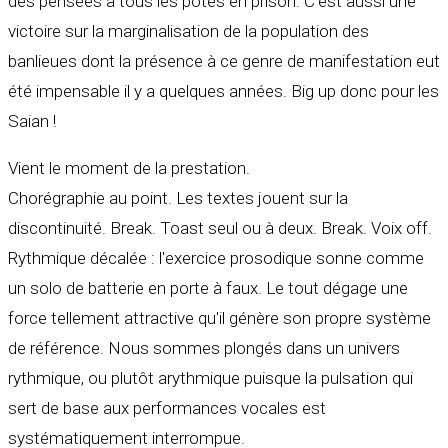
des pensées à tous les potes en prison. C'est aussi une
victoire sur la marginalisation de la population des
banlieues dont la présence à ce genre de manifestation eut
été impensable il y a quelques années. Big up donc pour les
Saian !
Vient le moment de la prestation.
Chorégraphie au point. Les textes jouent sur la
discontinuité. Break. Toast seul ou à deux. Break. Voix off.
Rythmique décalée : l'exercice prosodique sonne comme
un solo de batterie en porte à faux. Le tout dégage une
force tellement attractive qu'il génère son propre système
de référence. Nous sommes plongés dans un univers
rythmique, ou plutôt arythmique puisque la pulsation qui
sert de base aux performances vocales est
systématiquement interrompue.