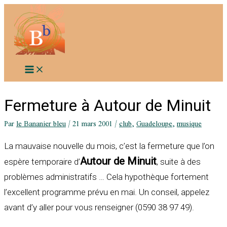
Aller
au
contenu
Fermeture à Autour de Minuit
Par
le Bananier bleu
/
21 mars 2001
/
club
,
Guadeloupe
,
musique
La mauvaise nouvelle du mois, c’est la fermeture que l’on
Autour de Minuit
espère temporaire d’
, suite à des
problèmes administratifs … Cela hypothèque fortement
l’excellent programme prévu en mai. Un conseil, appelez
avant d’y aller pour vous renseigner (0590 38 97 49).