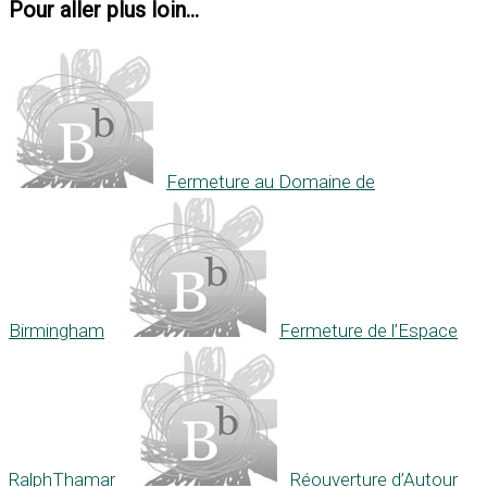
Pour aller plus loin...
Fermeture au Domaine de
Birmingham
Fermeture de l’Espace
RalphThamar
Réouverture d’Autour