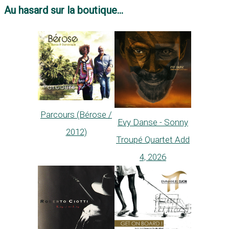
Au hasard sur la boutique...
Parcours (Bérose /
Evy Danse - Sonny
2012)
Troupé Quartet Add
4, 2026