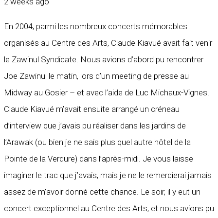
2 weeks ago
En 2004, parmi les nombreux concerts mémorables
organisés au Centre des Arts, Claude Kiavué avait fait venir
le Zawinul Syndicate. Nous avions d’abord pu rencontrer
Joe Zawinul le matin, lors d’un meeting de presse au
Midway au Gosier – et avec l’aide de Luc Michaux-Vignes.
Claude Kiavué m’avait ensuite arrangé un créneau
d’interview que j’avais pu réaliser dans les jardins de
l’Arawak (ou bien je ne sais plus quel autre hôtel de la
Pointe de la Verdure) dans l’après-midi. Je vous laisse
imaginer le trac que j’avais, mais je ne le remercierai jamais
assez de m’avoir donné cette chance. Le soir, il y eut un
concert exceptionnel au Centre des Arts, et nous avions pu