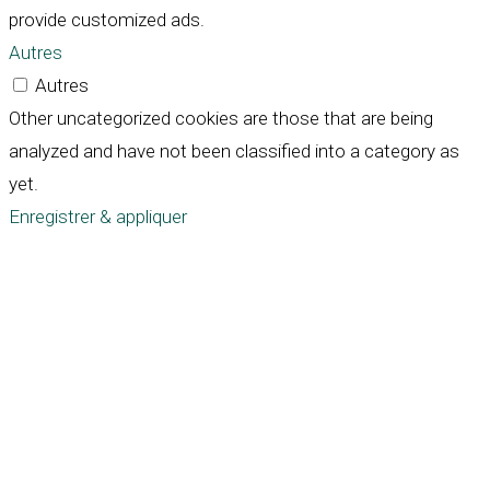
provide customized ads.
Autres
Autres
Other uncategorized cookies are those that are being
analyzed and have not been classified into a category as
yet.
Enregistrer & appliquer
Défiler
vers
le
haut