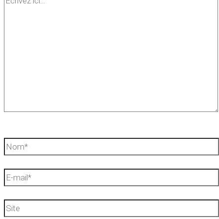
ici…
Nom*
E-
mail*
Site