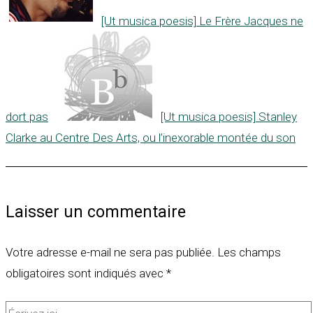
[Ut musica poesis] Le Frère Jacques ne
dort pas
[Ut musica poesis] Stanley
Clarke au Centre Des Arts, ou l’inexorable montée du son
Laisser un commentaire
Votre adresse e-mail ne sera pas publiée.
Les champs
obligatoires sont indiqués avec
*
Écrivez