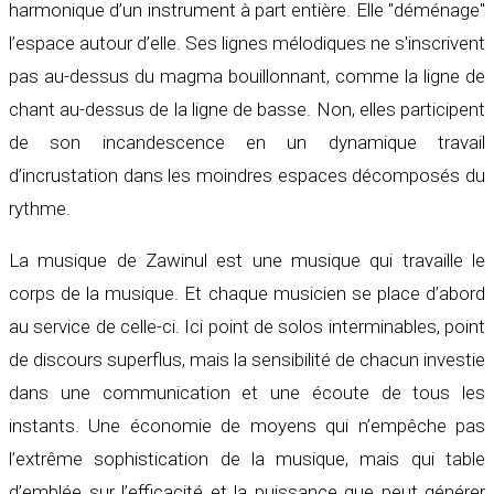
harmonique d’un instrument à part entière. Elle "déménage"
l’espace autour d’elle. Ses lignes mélodiques ne s'inscrivent
pas au-dessus du magma bouillonnant, comme la ligne de
chant au-dessus de la ligne de basse. Non, elles participent
de son incandescence en un dynamique travail
d’incrustation dans les moindres espaces décomposés du
rythme.
La musique de Zawinul est une musique qui travaille le
corps de la musique. Et chaque musicien se place d’abord
au service de celle-ci. Ici point de solos interminables, point
de discours superflus, mais la sensibilité de chacun investie
dans une communication et une écoute de tous les
instants. Une économie de moyens qui n’empêche pas
l’extrême sophistication de la musique, mais qui table
d’emblée sur l’efficacité et la puissance que peut générer