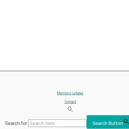
Mentions Légales
Contact
Search for:
Search Button