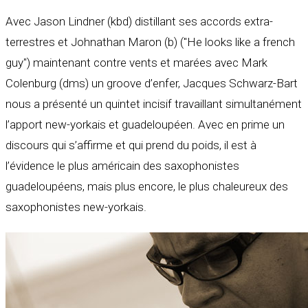
Avec Jason Lindner (kbd) distillant ses accords extra-
terrestres et Johnathan Maron (b) ("He looks like a french
guy") maintenant contre vents et marées avec Mark
Colenburg (dms) un groove d’enfer, Jacques Schwarz-Bart
nous a présenté un quintet incisif travaillant simultanément
l’apport new-yorkais et guadeloupéen. Avec en prime un
discours qui s’affirme et qui prend du poids, il est à
l’évidence le plus américain des saxophonistes
guadeloupéens, mais plus encore, le plus chaleureux des
saxophonistes new-yorkais.