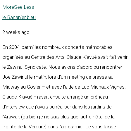
More
See Less
le Bananier bleu
2 weeks ago
En 2004, parmi les nombreux concerts mémorables
organisés au Centre des Arts, Claude Kiavué avait fait venir
le Zawinul Syndicate. Nous avions d’abord pu rencontrer
Joe Zawinul le matin, lors d’un meeting de presse au
Midway au Gosier – et avec l’aide de Luc Michaux-Vignes.
Claude Kiavué m’avait ensuite arrangé un créneau
d’interview que j’avais pu réaliser dans les jardins de
l’Arawak (ou bien je ne sais plus quel autre hôtel de la
Pointe de la Verdure) dans l’après-midi. Je vous laisse