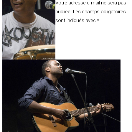
Votre adresse e-mail ne sera pas
publiée.
Les champs obligatoires
sont indiqués avec
*