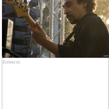
Écrivez
ici…