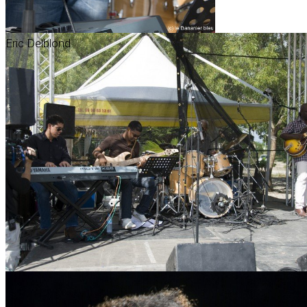
Eric Delblond