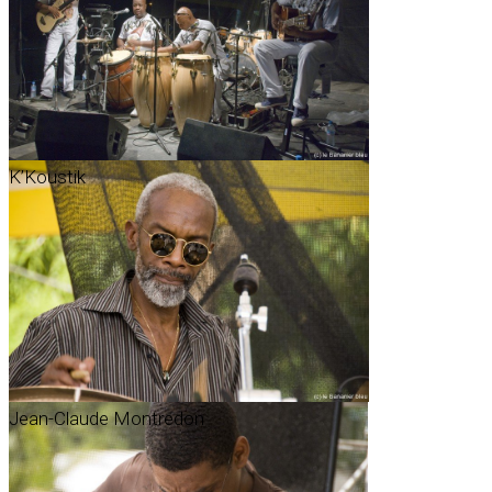
K’Koustik
Jean-Claude Montredon