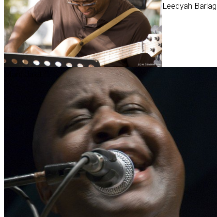
Leedyah Barla
Marc Jalet