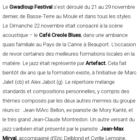
Le
Gwadloup Festival
s’est déroulé du 21 au 29 novembre
dernier, de Basse-Terre au Moule et dans tous les styles.
Le Dimanche 22 novembre était consacré à la scène
acoustique – le
Café Creole Blues
, dans une ambiance
quasi familiale au Pays de la Canne à Beauport. L’occasion
de revoir certaines des meilleures formations locales en la
matière. Le jazz était représenté par
Artefact.
Cela fait
bientôt dix ans que la formation existe, à l’initiative de Marc
Jalet (cb) et Alex Jabot (g). Le répertoire mélange
standards et compositions personnelles, y compris des
thèmes composés par les deux autres memres du groupe
réuni ici : Jean-MArc Bellon, ex-pianiste de Mory Kanté, et
le très grand Jean-Claude Montredon. Un autre versant du
jazz caribéen était présenté par le pianiste
Jean-Max
Mirval
, accompagné d’Eric Delblond et Cyrille Lemoine,