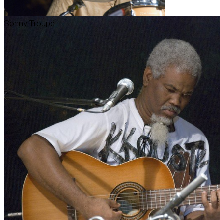
Sonny Troupé