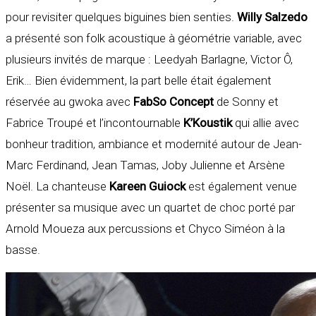
pour revisiter quelques biguines bien senties.
Willy Salzedo
a présenté son folk acoustique à géométrie variable, avec
plusieurs invités de marque : Leedyah Barlagne, Victor Ô,
Erik… Bien évidemment, la part belle était également
réservée au gwoka avec
FabSo Concept
de Sonny et
Fabrice Troupé et l’incontournable
K’Koustik
qui allie avec
bonheur tradition, ambiance et modernité autour de Jean-
Marc Ferdinand, Jean Tamas, Joby Julienne et Arsène
Noël. La chanteuse
Kareen Guiock
est également venue
présenter sa musique avec un quartet de choc porté par
Arnold Moueza aux percussions et Chyco Siméon à la
basse.