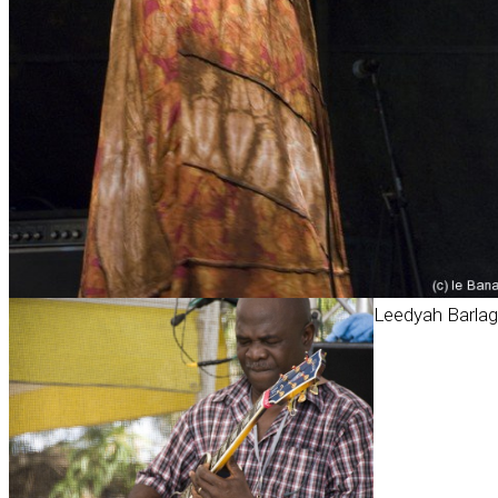
Leedyah Barla