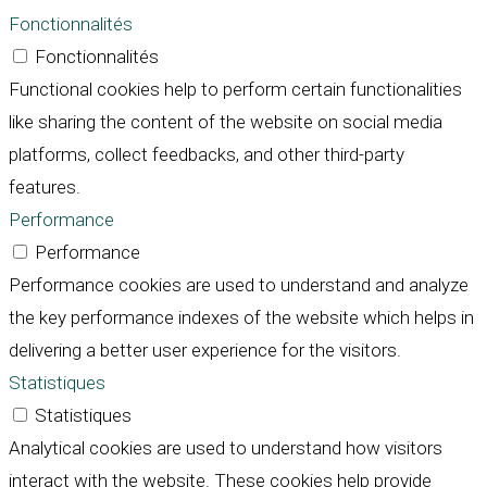
Fonctionnalités
Fonctionnalités
Functional cookies help to perform certain functionalities
like sharing the content of the website on social media
platforms, collect feedbacks, and other third-party
features.
Performance
Performance
Performance cookies are used to understand and analyze
the key performance indexes of the website which helps in
delivering a better user experience for the visitors.
Statistiques
Statistiques
Analytical cookies are used to understand how visitors
interact with the website. These cookies help provide