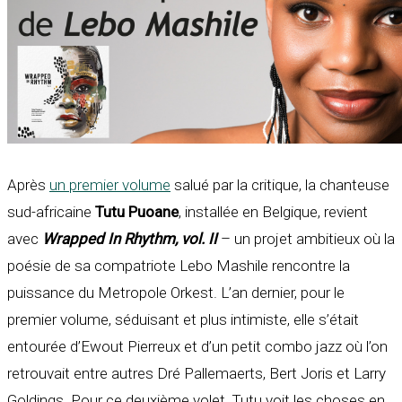
Après
un premier volume
salué par la critique, la chanteuse
sud-africaine
Tutu Puoane
, installée en Belgique, revient
avec
Wrapped In Rhythm, vol. II
– un projet ambitieux où la
poésie de sa compatriote Lebo Mashile rencontre la
puissance du Metropole Orkest. L’an dernier, pour le
premier volume, séduisant et plus intimiste, elle s’était
entourée d’Ewout Pierreux et d’un petit combo jazz où l’on
retrouvait entre autres Dré Pallemaerts, Bert Joris et Larry
Goldings. Pour ce deuxième volet, Tutu voit les choses en