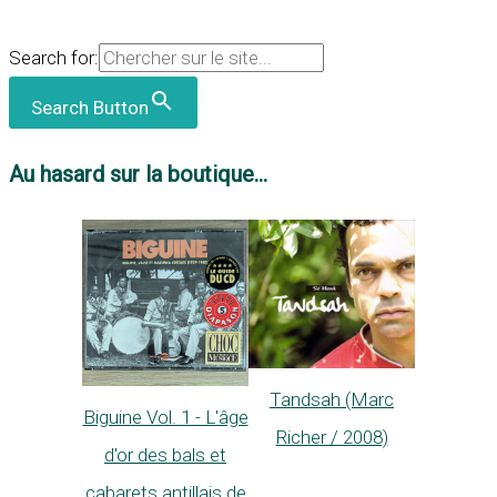
Search for:
Search Button
Au hasard sur la boutique...
Tandsah (Marc
Biguine Vol. 1 - L'âge
Richer / 2008)
d'or des bals et
cabarets antillais de