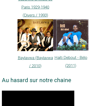
Paris 1929-1940
(Divers / 1993)
Haïti Debout - Bélo
Baylavwa (Baylavwa
(2011)
/ 2010)
Au hasard sur notre chaine