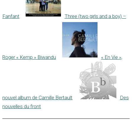
Fanfant
Three (two girls and a boy) –
Roger « Kemp » Biwandu
« En Vie »,
nouvel album de Camille Bertault
Des
nouvelles du front