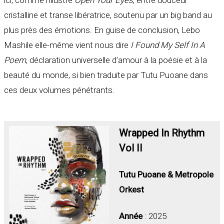
cristalline et transe libératrice, soutenu par un big band au
plus près des émotions. En guise de conclusion, Lebo
Mashile elle-même vient nous dire
I Found My Self In A
Poem
, déclaration universelle d’amour à la poésie et à la
beauté du monde, si bien traduite par Tutu Puoane dans
ces deux volumes pénétrants.
Wrapped In Rhythm
Vol II
Tutu Puoane & Metropole
Orkest
Année
: 2025