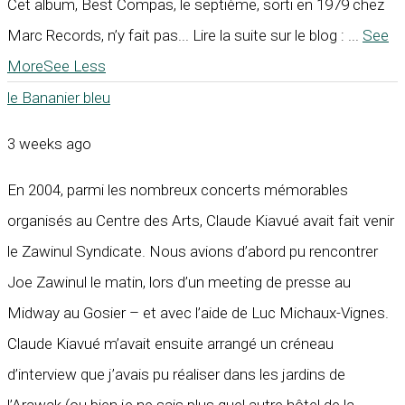
Cet album, Best Compas, le septième, sorti en 1979 chez
Marc Records, n’y fait pas... Lire la suite sur le blog :
...
See
More
See Less
le Bananier bleu
3 weeks ago
En 2004, parmi les nombreux concerts mémorables
organisés au Centre des Arts, Claude Kiavué avait fait venir
le Zawinul Syndicate. Nous avions d’abord pu rencontrer
Joe Zawinul le matin, lors d’un meeting de presse au
Midway au Gosier – et avec l’aide de Luc Michaux-Vignes.
Claude Kiavué m’avait ensuite arrangé un créneau
d’interview que j’avais pu réaliser dans les jardins de