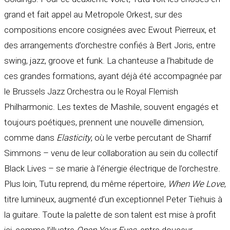
grand et fait appel au Metropole Orkest, sur des
compositions encore cosignées avec Ewout Pierreux, et
des arrangements d’orchestre confiés à Bert Joris, entre
swing, jazz, groove et funk. La chanteuse a l’habitude de
ces grandes formations, ayant déjà été accompagnée par
le Brussels Jazz Orchestra ou le Royal Flemish
Philharmonic. Les textes de Mashile, souvent engagés et
toujours poétiques, prennent une nouvelle dimension,
comme dans
Elasticity
, où le verbe percutant de Sharrif
Simmons – venu de leur collaboration au sein du collectif
Black Lives – se marie à l’énergie électrique de l’orchestre.
Plus loin, Tutu reprend, du même répertoire,
When We Love
,
titre lumineux, augmenté d’un exceptionnel Peter Tiehuis à
la guitare. Toute la palette de son talent est mise à profit
ici, comme l’illustre
Open Your Eyes
, entre douceur