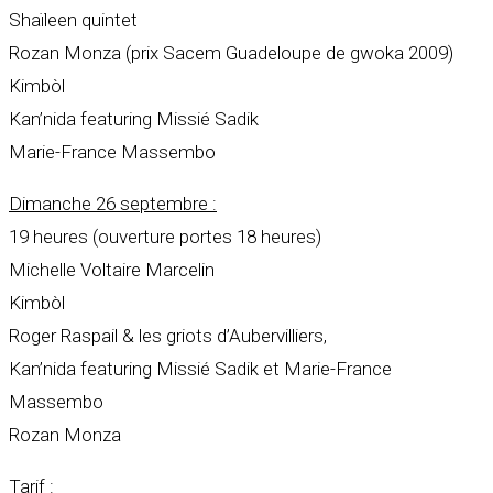
Shaïleen quintet
Rozan Monza (prix Sacem Guadeloupe de gwoka 2009)
Kimbòl
Kan’nida featuring Missié Sadik
Marie-France Massembo
Dimanche 26 septembre :
19 heures (ouverture portes 18 heures)
Michelle Voltaire Marcelin
Kimbòl
Roger Raspail & les griots d’Aubervilliers,
Kan’nida featuring Missié Sadik et Marie-France
Massembo
Rozan Monza
Tarif :