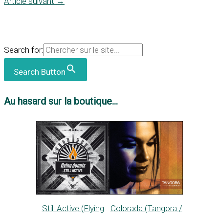
Article suivant
→
Search for:
Search Button
Au hasard sur la boutique...
Still Active (Flying
Colorada (Tangora /