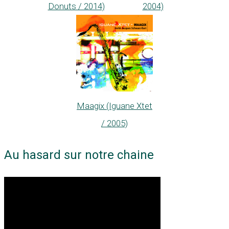
Donuts / 2014)
2004)
Maagix (Iguane Xtet
/ 2005)
Au hasard sur notre chaine