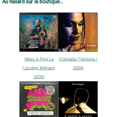
Au hasard sur la boutique...
Vibes A Péyi La
Colorada (Tangora /
(Jocelyn Ménard,
2004)
2026)