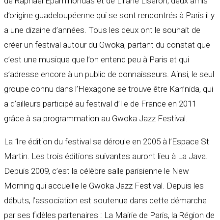
de Raphaël Epaminondas et de Liliane Liseron, deux amis
d’origine guadeloupéenne qui se sont rencontrés à Paris il y
a une dizaine d’années. Tous les deux ont le souhait de
créer un festival autour du Gwoka, partant du constat que
c’est une musique que l’on entend peu à Paris et qui
s’adresse encore à un public de connaisseurs. Ainsi, le seul
groupe connu dans l’Hexagone se trouve être Kan’nida, qui
a d’ailleurs participé au festival d’Ile de France en 2011
grâce à sa programmation au Gwoka Jazz Festival.
La 1re édition du festival se déroule en 2005 à l’Espace St
Martin. Les trois éditions suivantes auront lieu à La Java.
Depuis 2009, c’est la célèbre salle parisienne le New
Morning qui accueille le Gwoka Jazz Festival. Depuis les
débuts, l’association est soutenue dans cette démarche
par ses fidèles partenaires : La Mairie de Paris, la Région de