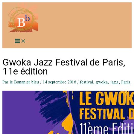
Aller
au
contenu
Gwoka Jazz Festival de Paris,
11e édition
Par
le Bananier bleu
/
14 septembre 2016
/
festival
,
gwoka
,
jazz
,
Paris