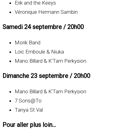
Erik and the Keeys
Véronique Hermann Sambin
Samedi 24 septembre / 20h00
Morik Band
Loïc Emboule & Niuka
Mano Billard & K’Tam Perkysion
Dimanche 23 septembre / 20h00
Mano Billard & K’Tam Perkysion
7 Sons@To
Tanya St Val
Pour aller plus loin...