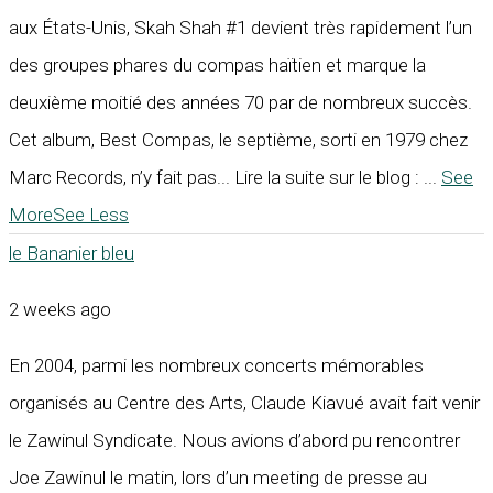
aux États-Unis, Skah Shah #1 devient très rapidement l’un
des groupes phares du compas haïtien et marque la
deuxième moitié des années 70 par de nombreux succès.
Cet album, Best Compas, le septième, sorti en 1979 chez
Marc Records, n’y fait pas... Lire la suite sur le blog :
...
See
More
See Less
le Bananier bleu
2 weeks ago
En 2004, parmi les nombreux concerts mémorables
organisés au Centre des Arts, Claude Kiavué avait fait venir
le Zawinul Syndicate. Nous avions d’abord pu rencontrer
Joe Zawinul le matin, lors d’un meeting de presse au