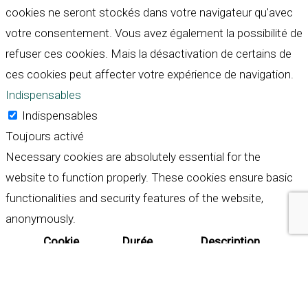
cookies ne seront stockés dans votre navigateur qu'avec
votre consentement. Vous avez également la possibilité de
refuser ces cookies. Mais la désactivation de certains de
ces cookies peut affecter votre expérience de navigation.
Indispensables
Indispensables
Toujours activé
Necessary cookies are absolutely essential for the
website to function properly. These cookies ensure basic
functionalities and security features of the website,
anonymously.
Cookie
Durée
Description
This cookie is set by GDPR
Cookie Consent plugin. The
cookielawinfo-
11
cookie is used to store the