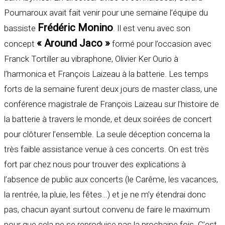
Poumaroux avait fait venir pour une semaine l’équipe du
Frédéric Monino
bassiste
. Il est venu avec son
« Around Jaco »
concept
formé pour l’occasion avec
Franck Tortiller au vibraphone, Olivier Ker Ourio à
l’harmonica et François Laizeau à la batterie. Les temps
forts de la semaine furent deux jours de master class, une
conférence magistrale de François Laizeau sur l’histoire de
la batterie à travers le monde, et deux soirées de concert
pour clôturer l’ensemble. La seule déception concerna la
très faible assistance venue à ces concerts. On est très
fort par chez nous pour trouver des explications à
l’absence de public aux concerts (le Carême, les vacances,
la rentrée, la pluie, les fêtes…) et je ne m’y étendrai donc
pas, chacun ayant surtout convenu de faire le maximum
pour que cela ne se reproduise pas la prochaine fois. C’est