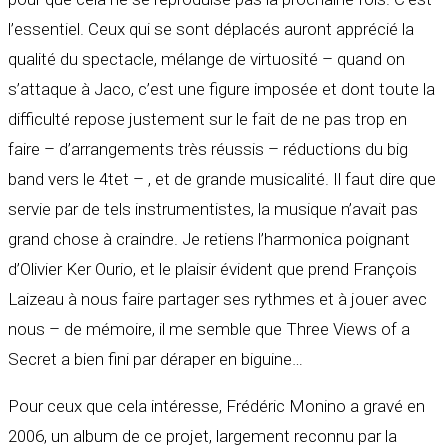
l’essentiel. Ceux qui se sont déplacés auront apprécié la
qualité du spectacle, mélange de virtuosité – quand on
s’attaque à Jaco, c’est une figure imposée et dont toute la
difficulté repose justement sur le fait de ne pas trop en
faire – d’arrangements très réussis – réductions du big
band vers le 4tet – , et de grande musicalité. Il faut dire que
servie par de tels instrumentistes, la musique n’avait pas
grand chose à craindre. Je retiens l’harmonica poignant
d’Olivier Ker Ourio, et le plaisir évident que prend François
Laizeau à nous faire partager ses rythmes et à jouer avec
nous – de mémoire, il me semble que Three Views of a
Secret a bien fini par déraper en biguine…
Pour ceux que cela intéresse, Frédéric Monino a gravé en
2006, un album de ce projet, largement reconnu par la