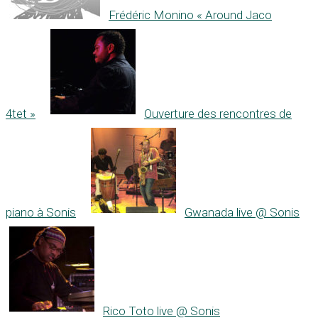
Frédéric Monino « Around Jaco
4tet »
Ouverture des rencontres de
piano à Sonis
Gwanada live @ Sonis
Rico Toto live @ Sonis