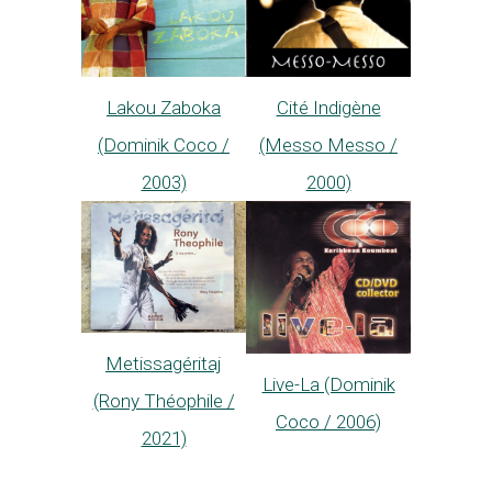
Lakou Zaboka
Cité Indigène
(Dominik Coco /
(Messo Messo /
2003)
2000)
Metissagéritaj
Live-La (Dominik
(Rony Théophile /
Coco / 2006)
2021)