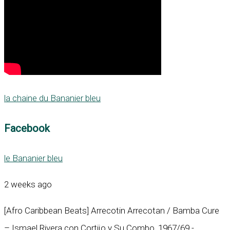
la chaine du Bananier bleu
Facebook
le Bananier bleu
2 weeks ago
[Afro Caribbean Beats] Arrecotin Arrecotan / Bamba Cure
– Ismael Rivera con Cortijo y Su Combo, 1967/69 -