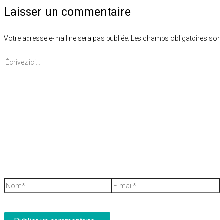
Laisser un commentaire
Votre adresse e-mail ne sera pas publiée.
Les champs obligatoires son
Écrivez
ici…
Nom*
E-
mail*