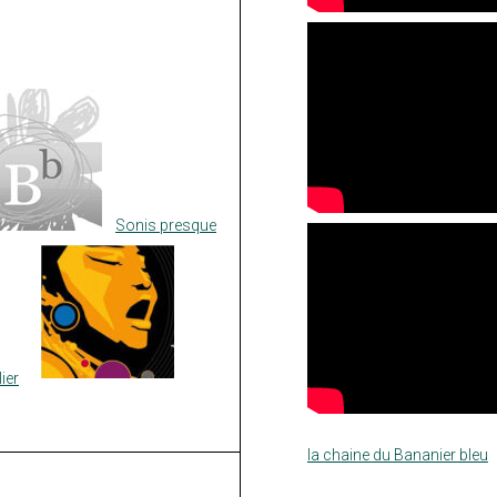
Sonis presque
ier
la chaine du Bananier bleu