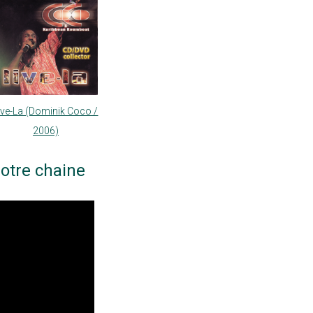
ive-La (Dominik Coco /
2006)
otre chaine