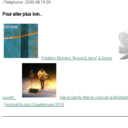
/Téléphone : 0590 48 19 29.
Pour aller plus loin...
Frédéric Monino "Around Jaco" à Sonis
ouvert…
Hervé Samb 4tet en concert à Montpell
Festival IloJazz Guadeloupe 2010