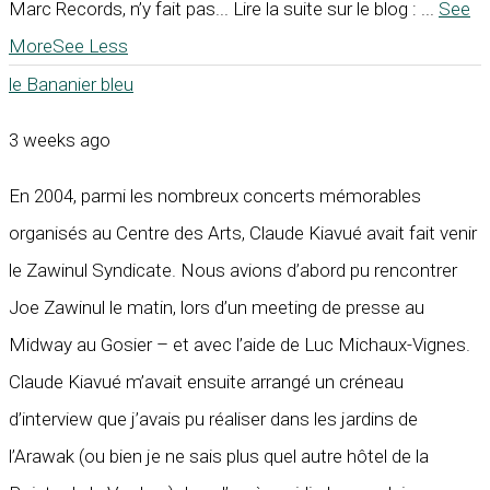
Marc Records, n’y fait pas... Lire la suite sur le blog :
...
See
More
See Less
le Bananier bleu
3 weeks ago
En 2004, parmi les nombreux concerts mémorables
organisés au Centre des Arts, Claude Kiavué avait fait venir
le Zawinul Syndicate. Nous avions d’abord pu rencontrer
Joe Zawinul le matin, lors d’un meeting de presse au
Midway au Gosier – et avec l’aide de Luc Michaux-Vignes.
Claude Kiavué m’avait ensuite arrangé un créneau
d’interview que j’avais pu réaliser dans les jardins de
l’Arawak (ou bien je ne sais plus quel autre hôtel de la