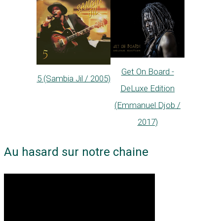
Get On Board -
5 (Sambia Jil / 2005)
DeLuxe Edition
(Emmanuel Djob /
2017)
Au hasard sur notre chaine