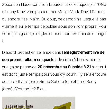
Sébastien Llado sont nombreuses et éclectiques, de l’ONJ
à Lenny Kravitz en passant par Magic Malik, David Patrois
ou encore Yael Naïm. Du coup, ce garçon n’a jusque-là pas
vraiment eu le temps de publier sous son nom propre. Pour
notre plus grand plaisir, les choses sont en train de changer
!
D’abord, Sébastien se lance dans l’
enregistrement live de
son premier album en quartet
. Je dis « d’abord », parce
que ça se passe ce
20 novembre au Sunside à 21h
, et qu’il
est donc juste temps pour vous d’y courir. Il y sera entouré
de Leila Olivesi (pno), Bruno Schorp (cb) et Julie Saury
(dms). C’est noté ? Bien.