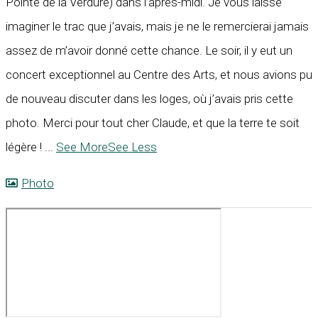
Pointe de la Verdure) dans l’après-midi. Je vous laisse
imaginer le trac que j’avais, mais je ne le remercierai jamais
assez de m’avoir donné cette chance. Le soir, il y eut un
concert exceptionnel au Centre des Arts, et nous avions pu
de nouveau discuter dans les loges, où j’avais pris cette
photo. Merci pour tout cher Claude, et que la terre te soit
légère !
...
See More
See Less
Photo