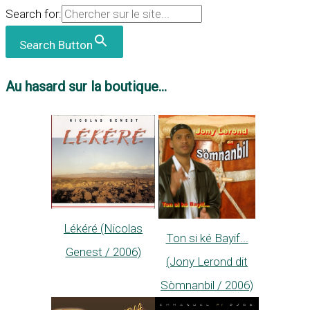
Search for:
Search Button
Au hasard sur la boutique...
Lékéré (Nicolas
Ton si ké Bayif...
Genest / 2006)
(Jony Lerond dit
Sòmnanbil / 2006)