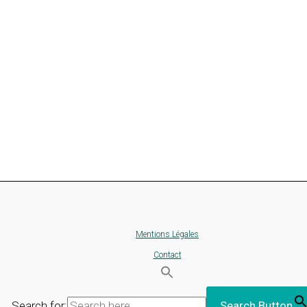
Mentions Légales
Contact
Search for:
Search Button