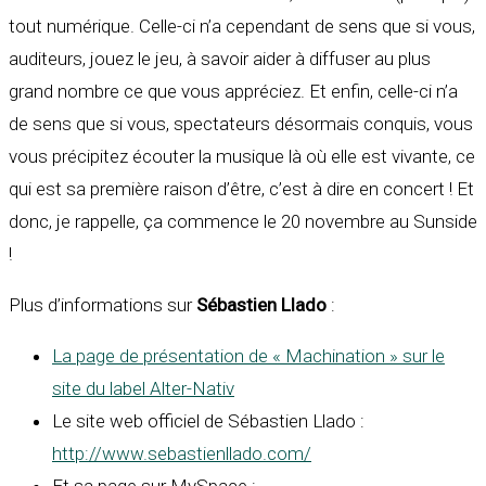
tout numérique. Celle-ci n’a cependant de sens que si vous,
auditeurs, jouez le jeu, à savoir aider à diffuser au plus
grand nombre ce que vous appréciez. Et enfin, celle-ci n’a
de sens que si vous, spectateurs désormais conquis, vous
vous précipitez écouter la musique là où elle est vivante, ce
qui est sa première raison d’être, c’est à dire en concert ! Et
donc, je rappelle, ça commence le 20 novembre au Sunside
!
Plus d’informations sur
Sébastien Llado
:
La page de présentation de « Machination » sur le
site du label Alter-Nativ
Le site web officiel de Sébastien Llado :
http://www.sebastienllado.com/
Et sa page sur MySpace :