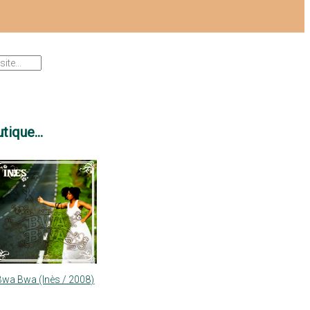
tique...
Bwa Bwa (Inès / 2008)