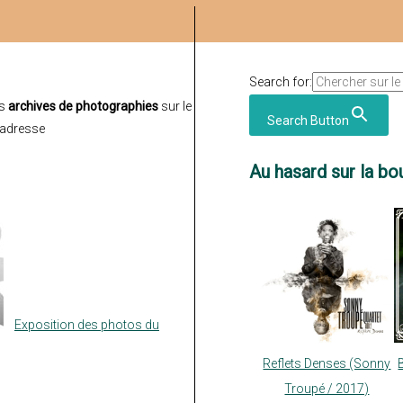
Search for:
es
archives de photographies
sur le
Search Button
l’adresse
Au hasard sur la bou
Exposition des photos du
Reflets Denses (Sonny
Troupé / 2017)