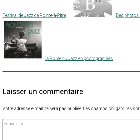
Festival de Jazz de Pointe-à-Pitre
Des photos s
la Route du Jazz en photographies
Laisser un commentaire
Votre adresse e-mail ne sera pas publiée.
Les champs obligatoires son
Écrivez
ici…