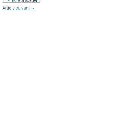
←
Article précédent
Article suivant
→