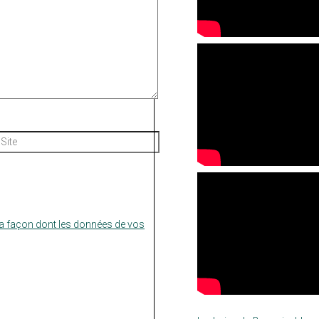
Site
la façon dont les données de vos