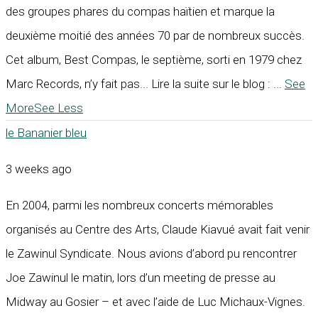
des groupes phares du compas haïtien et marque la
deuxième moitié des années 70 par de nombreux succès.
Cet album, Best Compas, le septième, sorti en 1979 chez
Marc Records, n’y fait pas... Lire la suite sur le blog :
...
See
More
See Less
le Bananier bleu
3 weeks ago
En 2004, parmi les nombreux concerts mémorables
organisés au Centre des Arts, Claude Kiavué avait fait venir
le Zawinul Syndicate. Nous avions d’abord pu rencontrer
Joe Zawinul le matin, lors d’un meeting de presse au
Midway au Gosier – et avec l’aide de Luc Michaux-Vignes.