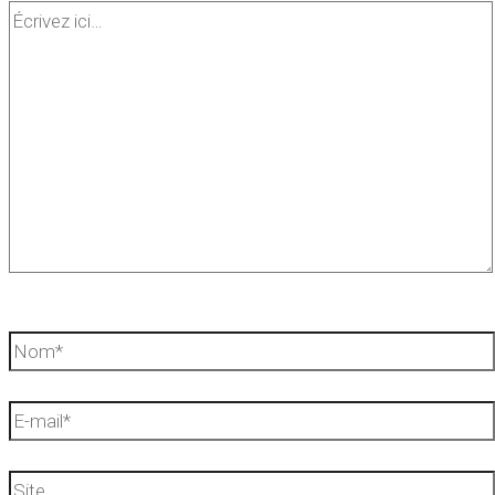
Écrivez
ici…
Nom*
E-
mail*
Site