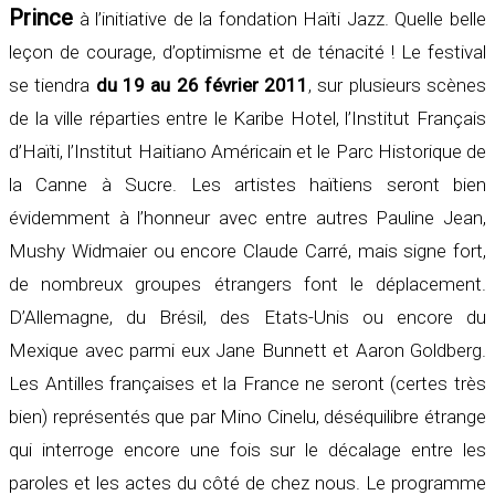
Prince
à l’initiative de la fondation Haïti Jazz. Quelle belle
leçon de courage, d’optimisme et de ténacité ! Le festival
se tiendra
du 19 au 26 février 2011
, sur plusieurs scènes
de la ville réparties entre le Karibe Hotel, l’Institut Français
d’Haïti, l’Institut Haitiano Américain et le Parc Historique de
la Canne à Sucre. Les artistes haïtiens seront bien
évidemment à l’honneur avec entre autres Pauline Jean,
Mushy Widmaier ou encore Claude Carré, mais signe fort,
de nombreux groupes étrangers font le déplacement.
D’Allemagne, du Brésil, des Etats-Unis ou encore du
Mexique avec parmi eux Jane Bunnett et Aaron Goldberg.
Les Antilles françaises et la France ne seront (certes très
bien) représentés que par Mino Cinelu, déséquilibre étrange
qui interroge encore une fois sur le décalage entre les
paroles et les actes du côté de chez nous. Le programme