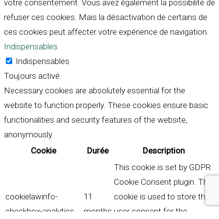
votre consentement. Vous avez également la possibilité de
refuser ces cookies. Mais la désactivation de certains de
ces cookies peut affecter votre expérience de navigation.
Indispensables
Indispensables
Toujours activé
Necessary cookies are absolutely essential for the
website to function properly. These cookies ensure basic
functionalities and security features of the website,
anonymously.
Cookie
Durée
Description
This cookie is set by GDPR
Cookie Consent plugin. The
cookielawinfo-
11
cookie is used to store the
checkbox-analytics
months
user consent for the