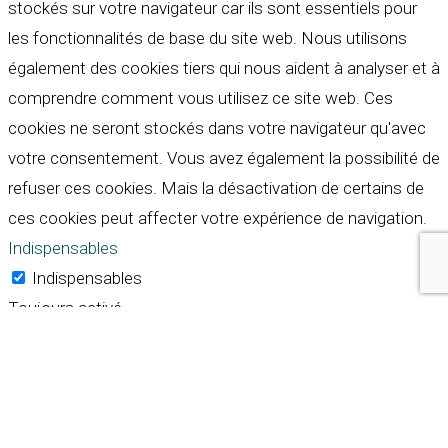
stockés sur votre navigateur car ils sont essentiels pour
les fonctionnalités de base du site web. Nous utilisons
également des cookies tiers qui nous aident à analyser et à
comprendre comment vous utilisez ce site web. Ces
cookies ne seront stockés dans votre navigateur qu'avec
votre consentement. Vous avez également la possibilité de
refuser ces cookies. Mais la désactivation de certains de
ces cookies peut affecter votre expérience de navigation.
Indispensables
Indispensables
Toujours activé
Necessary cookies are absolutely essential for the
website to function properly. These cookies ensure basic
functionalities and security features of the website,
anonymously.