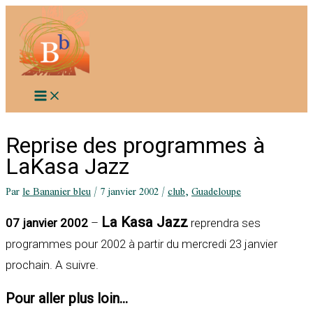
Aller
au
contenu
Reprise des programmes à
LaKasa Jazz
Par
le Bananier bleu
/
7 janvier 2002
/
club
,
Guadeloupe
La Kasa Jazz
07 janvier 2002
–
reprendra ses
programmes pour 2002 à partir du mercredi 23 janvier
prochain. A suivre.
Pour aller plus loin...