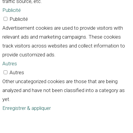
traffic source, etc.
Publicité
Publicité
Advertisement cookies are used to provide visitors with
relevant ads and marketing campaigns. These cookies
track visitors across websites and collect information to
provide customized ads.
Autres
Autres
Other uncategorized cookies are those that are being
analyzed and have not been classified into a category as
yet.
Enregistrer & appliquer
Défiler
vers