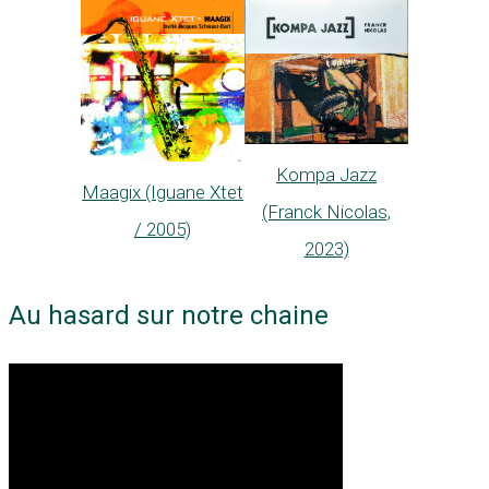
Kompa Jazz
Maagix (Iguane Xtet
(Franck Nicolas,
/ 2005)
2023)
Au hasard sur notre chaine