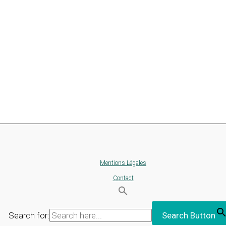
Mentions Légales
Contact
Search for:
Search Button