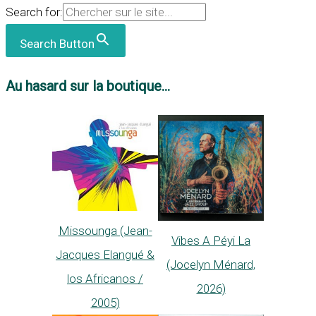
Search for:
Search Button
Au hasard sur la boutique...
Missounga (Jean-
Vibes A Péyi La
Jacques Elangué &
(Jocelyn Ménard,
los Africanos /
2026)
2005)