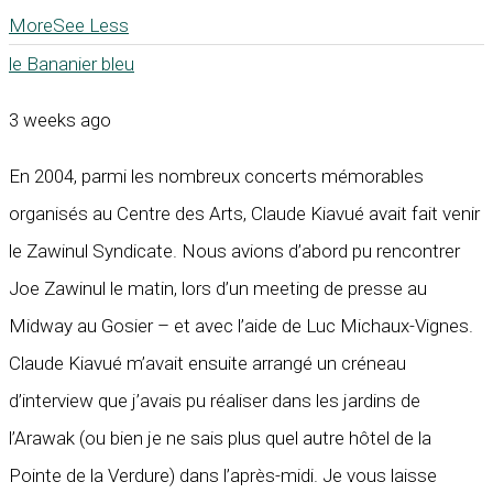
More
See Less
le Bananier bleu
3 weeks ago
En 2004, parmi les nombreux concerts mémorables
organisés au Centre des Arts, Claude Kiavué avait fait venir
le Zawinul Syndicate. Nous avions d’abord pu rencontrer
Joe Zawinul le matin, lors d’un meeting de presse au
Midway au Gosier – et avec l’aide de Luc Michaux-Vignes.
Claude Kiavué m’avait ensuite arrangé un créneau
d’interview que j’avais pu réaliser dans les jardins de
l’Arawak (ou bien je ne sais plus quel autre hôtel de la
Pointe de la Verdure) dans l’après-midi. Je vous laisse