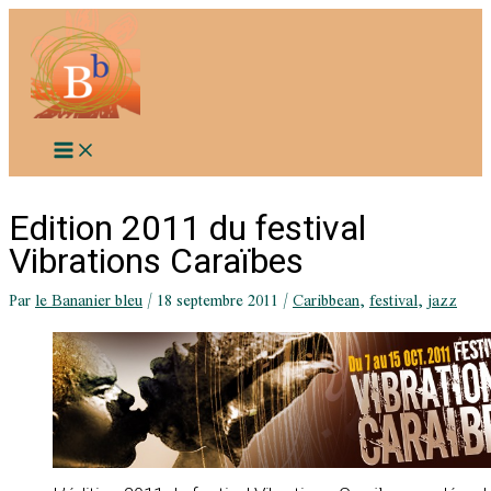
Aller
au
contenu
Edition 2011 du festival
Vibrations Caraïbes
Par
le Bananier bleu
/
18 septembre 2011
/
Caribbean
,
festival
,
jazz