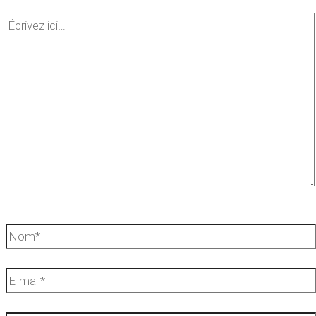
Écrivez
ici…
Nom*
E-
mail*