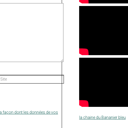
Site
la façon dont les données de vos
la chaine du Bananier bleu