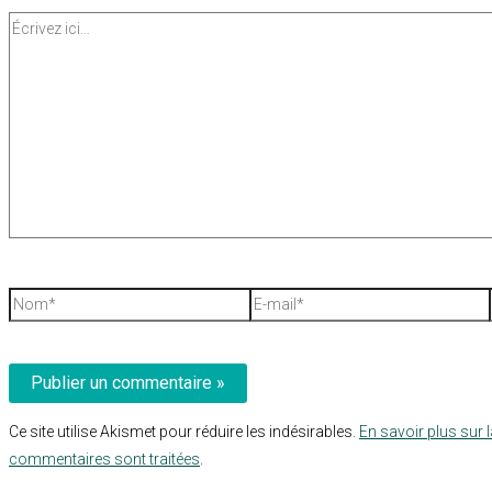
Écrivez
ici…
Nom*
E-
mail*
Ce site utilise Akismet pour réduire les indésirables.
En savoir plus sur 
commentaires sont traitées
.