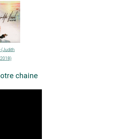
 (Judith
 2018)
otre chaine