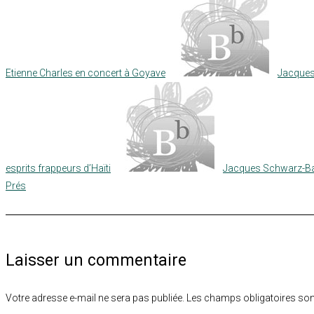
Etienne Charles en concert à Goyave
Jacques
esprits frappeurs d’Haïti
Jacques Schwarz-Bar
Prés
Laisser un commentaire
Votre adresse e-mail ne sera pas publiée.
Les champs obligatoires son