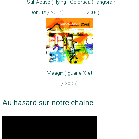
Still Active (Flying
Colorada (Tangora /
Donuts / 2014)
2004)
Maagix (Iguane Xtet
/ 2005)
Au hasard sur notre chaine