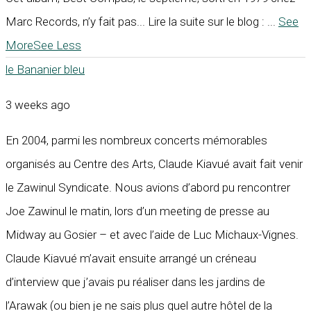
Marc Records, n’y fait pas... Lire la suite sur le blog :
...
See
More
See Less
le Bananier bleu
3 weeks ago
En 2004, parmi les nombreux concerts mémorables
organisés au Centre des Arts, Claude Kiavué avait fait venir
le Zawinul Syndicate. Nous avions d’abord pu rencontrer
Joe Zawinul le matin, lors d’un meeting de presse au
Midway au Gosier – et avec l’aide de Luc Michaux-Vignes.
Claude Kiavué m’avait ensuite arrangé un créneau
d’interview que j’avais pu réaliser dans les jardins de
l’Arawak (ou bien je ne sais plus quel autre hôtel de la