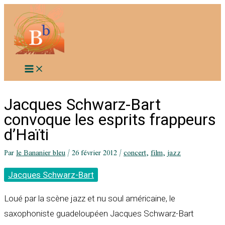
Aller
au
contenu
Jacques Schwarz-Bart
convoque les esprits frappeurs
d’Haïti
Par
le Bananier bleu
/
26 février 2012
/
concert
,
film
,
jazz
Jacques Schwarz-Bart
Loué par la scène jazz et nu soul américaine, le
saxophoniste guadeloupéen Jacques Schwarz-Bart