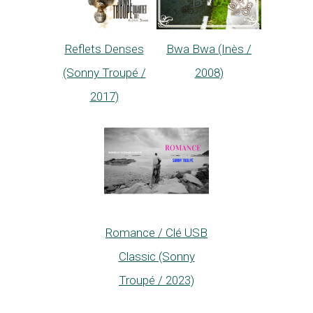
Reflets Denses
Bwa Bwa (Inès /
(Sonny Troupé /
2008)
2017)
Romance / Clé USB
Classic (Sonny
Troupé / 2023)