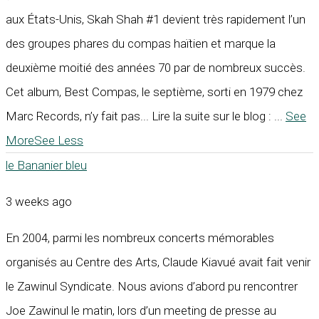
aux États-Unis, Skah Shah #1 devient très rapidement l’un
des groupes phares du compas haïtien et marque la
deuxième moitié des années 70 par de nombreux succès.
Cet album, Best Compas, le septième, sorti en 1979 chez
Marc Records, n’y fait pas... Lire la suite sur le blog :
...
See
More
See Less
le Bananier bleu
3 weeks ago
En 2004, parmi les nombreux concerts mémorables
organisés au Centre des Arts, Claude Kiavué avait fait venir
le Zawinul Syndicate. Nous avions d’abord pu rencontrer
Joe Zawinul le matin, lors d’un meeting de presse au