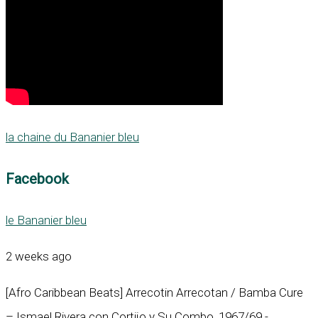
la chaine du Bananier bleu
Facebook
le Bananier bleu
2 weeks ago
[Afro Caribbean Beats] Arrecotin Arrecotan / Bamba Cure
– Ismael Rivera con Cortijo y Su Combo, 1967/69 -