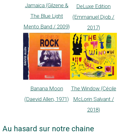
Jamaica (Gilzene &
DeLuxe Edition
The Blue Light
(Emmanuel Djob /
Mento Band / 2009)
2017)
Banana Moon
The Window (Cécile
(Daevid Allen, 1971)
McLorin Salvant /
2018)
Au hasard sur notre chaine