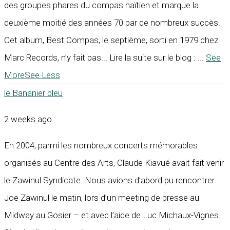
des groupes phares du compas haïtien et marque la
deuxième moitié des années 70 par de nombreux succès.
Cet album, Best Compas, le septième, sorti en 1979 chez
Marc Records, n’y fait pas... Lire la suite sur le blog :
...
See
More
See Less
le Bananier bleu
2 weeks ago
En 2004, parmi les nombreux concerts mémorables
organisés au Centre des Arts, Claude Kiavué avait fait venir
le Zawinul Syndicate. Nous avions d’abord pu rencontrer
Joe Zawinul le matin, lors d’un meeting de presse au
Midway au Gosier – et avec l’aide de Luc Michaux-Vignes.