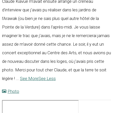
Claude Kiavué m’avait ensuite arrangé un créneau
d’interview que j’avais pu réaliser dans les jardins de
l’Arawak (ou bien je ne sais plus quel autre hôtel de la
Pointe de la Verdure) dans l’après-midi. Je vous laisse
imaginer le trac que j’avais, mais je ne le remercierai jamais
assez de m’avoir donné cette chance. Le soir, il y eut un
concert exceptionnel au Centre des Arts, et nous avions pu
de nouveau discuter dans les loges, où j’avais pris cette
photo. Merci pour tout cher Claude, et que la terre te soit
légère !
...
See More
See Less
Photo