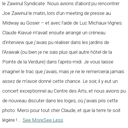
le Zawinul Syndicate. Nous avions d’abord pu rencontrer
Joe Zawinul le matin, lors d’un meeting de presse au
Midway au Gosier – et avec l’aide de Luc Michaux-Vignes.
Claude Kiavué m’avait ensuite arrangé un créneau
d’interview que j’avais pu réaliser dans les jardins de
l’Arawak (ou bien je ne sais plus quel autre hôtel de la
Pointe de la Verdure) dans l’après-midi. Je vous laisse
imaginer le trac que j’avais, mais je ne le remercierai jamais
assez de m’avoir donné cette chance. Le soir, il y eut un
concert exceptionnel au Centre des Arts, et nous avions pu
de nouveau discuter dans les loges, où j’avais pris cette
photo. Merci pour tout cher Claude, et que la terre te soit
légère !
...
See More
See Less