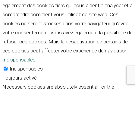
également des cookies tiers qui nous aident à analyser et à
comprendre comment vous utilisez ce site web. Ces
cookies ne seront stockés dans votre navigateur qu'avec
votre consentement. Vous avez également la possibilité de
refuser ces cookies. Mais la désactivation de certains de
ces cookies peut affecter votre expérience de navigation.
Indispensables
Indispensables
Toujours activé
Necessary cookies are absolutely essential for the
website to function properly. These cookies ensure basic
functionalities and security features of the website,
anonymously.
Cookie
Durée
Description
This cookie is set by GDPR