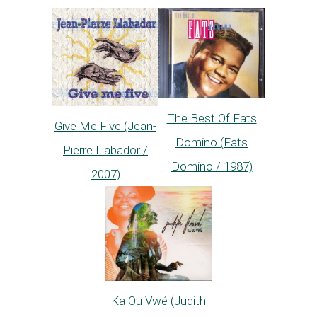
The Best Of Fats
Give Me Five (Jean-
Domino (Fats
Pierre Llabador /
Domino / 1987)
2007)
Ka Ou Vwé (Judith