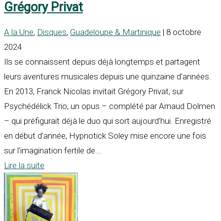
Grégory Privat
A la Une
,
Disques
,
Guadeloupe & Martinique
| 8 octobre
2024
Ils se connaissent depuis déjà longtemps et partagent
leurs aventures musicales depuis une quinzaine d’années.
En 2013, Franck Nicolas invitait Grégory Privat, sur
Psychédélick Trio, un opus – complété par Arnaud Dolmen
– qui préfigurait déjà le duo qui sort aujourd’hui. Enregistré
en début d’année, Hypnotick Soley mise encore une fois
sur l’imagination fertile de...
Lire la suite