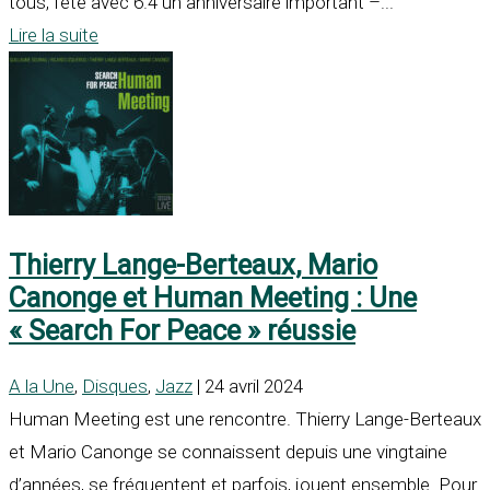
tous, fête avec 6.4 un anniversaire important –...
Lire la suite
Thierry Lange-Berteaux, Mario
Canonge et Human Meeting : Une
« Search For Peace » réussie
A la Une
,
Disques
,
Jazz
| 24 avril 2024
Human Meeting est une rencontre. Thierry Lange-Berteaux
et Mario Canonge se connaissent depuis une vingtaine
d’années, se fréquentent et parfois, jouent ensemble. Pour