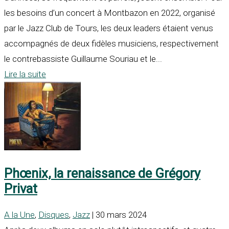
les besoins d’un concert à Montbazon en 2022, organisé
par le Jazz Club de Tours, les deux leaders étaient venus
accompagnés de deux fidèles musiciens, respectivement
le contrebassiste Guillaume Souriau et le...
Lire la suite
Phœnix, la renaissance de Grégory
Privat
A la Une
,
Disques
,
Jazz
| 30 mars 2024