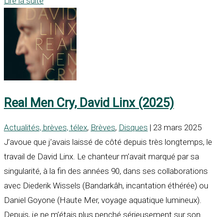
Lire la suite
Real Men Cry, David Linx (2025)
Actualités, brèves, télex
,
Brèves
,
Disques
| 23 mars 2025
J’avoue que j’avais laissé de côté depuis très longtemps, le
travail de David Linx. Le chanteur m’avait marqué par sa
singularité, à la fin des années 90, dans ses collaborations
avec Diederik Wissels (Bandarkâh, incantation éthérée) ou
Daniel Goyone (Haute Mer, voyage aquatique lumineux).
Depuis, je ne m’étais plus penché sérieusement sur son