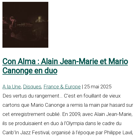
Con Alma : Alain Jean-Marie et Mario
Canonge en duo
A la Une
,
Disques
,
France & Europe
| 25 mai 2025
Des vertus du rangement… C’est en fouillant de vieux
cartons que Mario Canonge a remis la main par hasard sur
cet enregistrement oublié. En 2009, avec Alain Jean-Marie,
ils se produisaient en duo à l’Olympia dans le cadre du
Carib’In Jazz Festival, organisé à l’époque par Philippe Lavil,