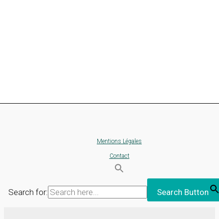
Mentions Légales
Contact
Search for:
Search Button