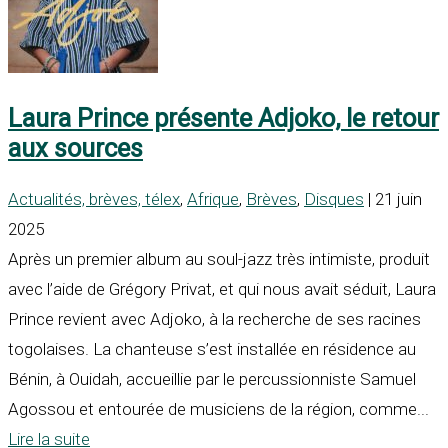
Laura Prince présente Adjoko, le retour
aux sources
Actualités, brèves, télex
,
Afrique
,
Brèves
,
Disques
| 21 juin
2025
Après un premier album au soul-jazz très intimiste, produit
avec l’aide de Grégory Privat, et qui nous avait séduit, Laura
Prince revient avec Adjoko, à la recherche de ses racines
togolaises. La chanteuse s’est installée en résidence au
Bénin, à Ouidah, accueillie par le percussionniste Samuel
Agossou et entourée de musiciens de la région, comme...
Lire la suite