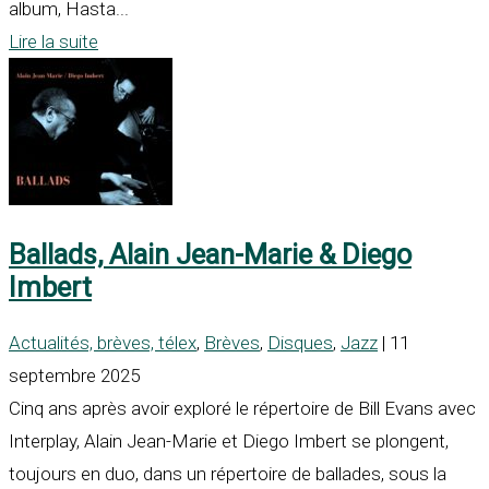
album, Hasta...
Lire la suite
Ballads, Alain Jean-Marie & Diego
Imbert
Actualités, brèves, télex
,
Brèves
,
Disques
,
Jazz
| 11
septembre 2025
Cinq ans après avoir exploré le répertoire de Bill Evans avec
Interplay, Alain Jean-Marie et Diego Imbert se plongent,
toujours en duo, dans un répertoire de ballades, sous la