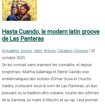
Hasta Cuando, le modern latin groove
de Las Panteras
Actualités, brèves, télex
,
Brèves
,
Caraïbes
,
Disques
| 20
octobre 2025
On les connait sans vraiment les connaître, et depuis
longtemps. Martha Galarraga et Eliene Castillo voix
emblématiques des scènes d’Omar Sosa et Chucho
Valdès, s’unissent sous le nom de Las Panteras, un duo
puissant où la tradition afro-cubaine, nourrie des rythmes
de la Santería, se marie à l’électro et au rap. Leur premier