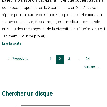
La jeune pianiste Clélya Abraham vient de publier Atacama,
son second opus après la Source, paru en 2022. Désert
réputé pour la pureté de son ciel propice aux réflexions sur
l’essence de la vie, Atacama, ici, est un album pan-créole
au sens des mélanges et de la diversité des inspirations qui
l’animent. Pour ce projet,...
Lire la suite
←
Précédent
1
2
3
…
24
Suivant
→
Chercher un disque