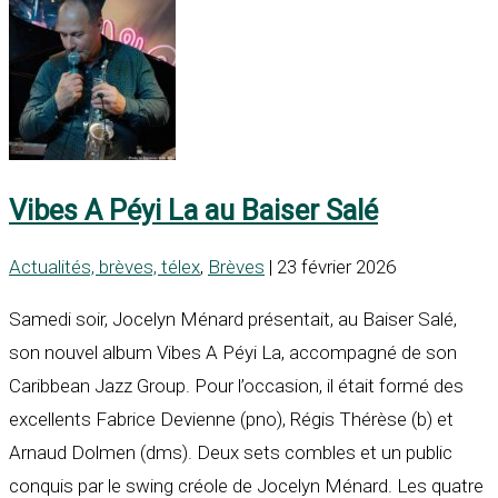
Vibes A Péyi La au Baiser Salé
Actualités, brèves, télex
,
Brèves
| 23 février 2026
Samedi soir, Jocelyn Ménard présentait, au Baiser Salé,
son nouvel album Vibes A Péyi La, accompagné de son
Caribbean Jazz Group. Pour l’occasion, il était formé des
excellents Fabrice Devienne (pno), Régis Thérèse (b) et
Arnaud Dolmen (dms). Deux sets combles et un public
conquis par le swing créole de Jocelyn Ménard. Les quatre