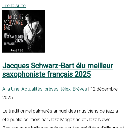
Lire la suite
Jacques Schwarz-Bart élu meilleur
saxophoniste français 2025
A la Une
,
Actualités, brèves, télex
,
Brèves
| 12 décembre
2025
Le traditionnel palmarès annuel des musiciens de jazz a
été publié ce mois par Jazz Magazine et Jazz News.
Beaucoup de belles surprises, toutes méritées d’ailleurs, et