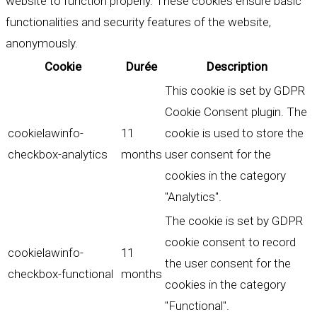
website to function properly. These cookies ensure basic
functionalities and security features of the website,
anonymously.
Cookie
Durée
Description
This cookie is set by GDPR
Cookie Consent plugin. The
cookielawinfo-
11
cookie is used to store the
checkbox-analytics
months
user consent for the
cookies in the category
"Analytics".
The cookie is set by GDPR
cookie consent to record
cookielawinfo-
11
the user consent for the
checkbox-functional
months
cookies in the category
"Functional".