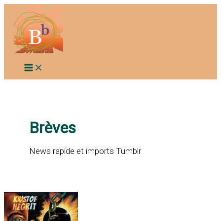
Aller
au
contenu
Brèves
News rapide et imports Tumblr