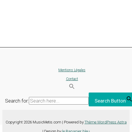
Mentions Légales
Contact
Search for:
Search Button
Copyright 2026 MusicMetis.com | Powered by
Thème WordPress Astra
| Design by
le Bananier bleu