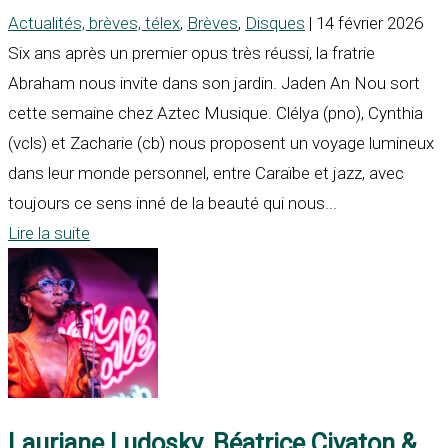
Actualités, brèves, télex
,
Brèves
,
Disques
| 14 février 2026
Six ans après un premier opus très réussi, la fratrie
Abraham nous invite dans son jardin. Jaden An Nou sort
cette semaine chez Aztec Musique. Clélya (pno), Cynthia
(vcls) et Zacharie (cb) nous proposent un voyage lumineux
dans leur monde personnel, entre Caraïbe et jazz, avec
toujours ce sens inné de la beauté qui nous...
Lire la suite
Lauriane Ludosky, Béatrice Civaton &