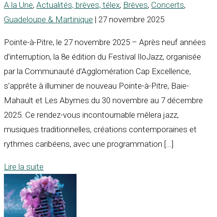
A la Une
,
Actualités, brèves, télex
,
Brèves
,
Concerts
,
Guadeloupe & Martinique
| 27 novembre 2025
Pointe-à-Pitre, le 27 novembre 2025 – Après neuf années
d’interruption, la 8e édition du Festival IloJazz, organisée
par la Communauté d’Agglomération Cap Excellence,
s’apprête à illuminer de nouveau Pointe-à-Pitre, Baie-
Mahault et Les Abymes du 30 novembre au 7 décembre
2025. Ce rendez-vous incontournable mêlera jazz,
musiques traditionnelles, créations contemporaines et
rythmes caribéens, avec une programmation […]
Lire la suite