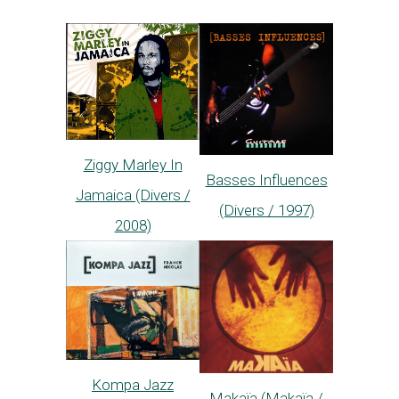
Ziggy Marley In
Basses Influences
Jamaica (Divers /
(Divers / 1997)
2008)
Kompa Jazz
Makaïa (Makaïa /