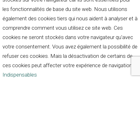
les fonctionnalités de base du site web. Nous utilisons
également des cookies tiers qui nous aident à analyser et à
comprendre comment vous utilisez ce site web. Ces
cookies ne seront stockés dans votre navigateur qu'avec
votre consentement. Vous avez également la possibilité de
refuser ces cookies. Mais la désactivation de certains de
ces cookies peut affecter votre expérience de navigation.
Indispensables
Indispensables
Toujours activé
Necessary cookies are absolutely essential for the
website to function properly. These cookies ensure basic
functionalities and security features of the website,
anonymously.