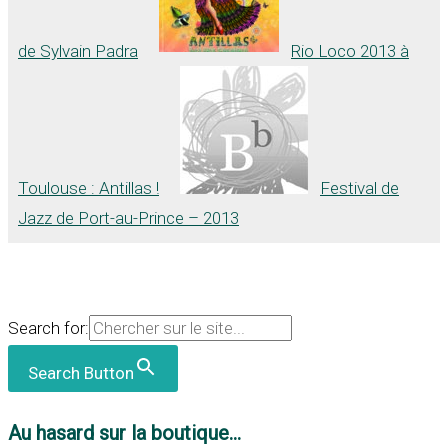
de Sylvain Padra
Rio Loco 2013 à
Toulouse : Antillas !
Festival de
Jazz de Port-au-Prince – 2013
Search for:
Search Button
Au hasard sur la boutique...