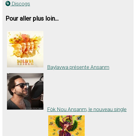
Discogs
Pour aller plus loin...
Baylavwa présente Ansanm
Fòk Nou Ansanm, le nouveau single