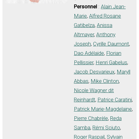
Personnel
:
Alain Jean-
Marie
,
Alfred Rosane
Gatibelza
,
Anissa
Altmayer
,
Anthony
Joseph
,
Cyrille Daumont
,
Dao Adélaïde
,
Florian
Pellissier
,
Henri Gabelus
,
Jacob Desvarieux
,
Maryll
Abbas
,
Mike Clinton
,
Nicole Wagner dit
Reinhardt
,
Patrice Caratini
,
Patrick Marie-Magdelaine
,
Pierre Chabrèle
,
Reda
Samba
,
Rémi Sciuto
,
Roger Raspail
,
Sylvain