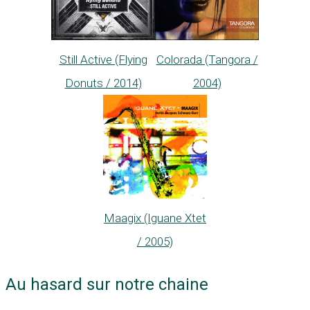
Still Active (Flying
Colorada (Tangora /
Donuts / 2014)
2004)
Maagix (Iguane Xtet
/ 2005)
Au hasard sur notre chaine