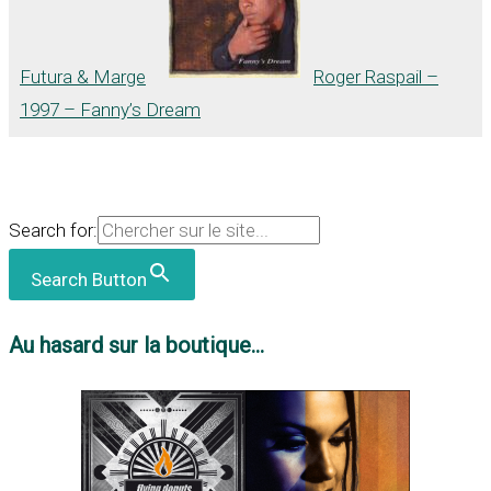
Futura & Marge
Roger Raspail –
1997 – Fanny’s Dream
Search for:
Search Button
Au hasard sur la boutique...