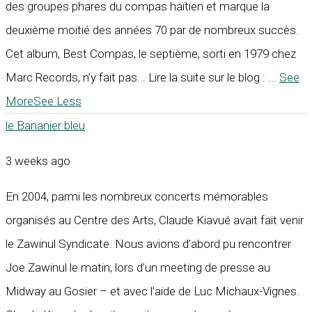
des groupes phares du compas haïtien et marque la
deuxième moitié des années 70 par de nombreux succès.
Cet album, Best Compas, le septième, sorti en 1979 chez
Marc Records, n’y fait pas... Lire la suite sur le blog :
...
See
More
See Less
le Bananier bleu
3 weeks ago
En 2004, parmi les nombreux concerts mémorables
organisés au Centre des Arts, Claude Kiavué avait fait venir
le Zawinul Syndicate. Nous avions d’abord pu rencontrer
Joe Zawinul le matin, lors d’un meeting de presse au
Midway au Gosier – et avec l’aide de Luc Michaux-Vignes.