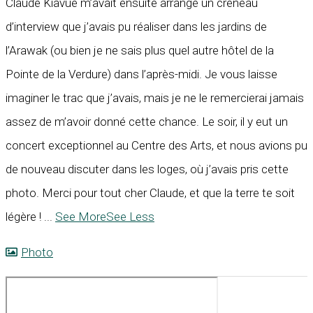
Claude Kiavué m’avait ensuite arrangé un créneau
d’interview que j’avais pu réaliser dans les jardins de
l’Arawak (ou bien je ne sais plus quel autre hôtel de la
Pointe de la Verdure) dans l’après-midi. Je vous laisse
imaginer le trac que j’avais, mais je ne le remercierai jamais
assez de m’avoir donné cette chance. Le soir, il y eut un
concert exceptionnel au Centre des Arts, et nous avions pu
de nouveau discuter dans les loges, où j’avais pris cette
photo. Merci pour tout cher Claude, et que la terre te soit
légère !
...
See More
See Less
Photo