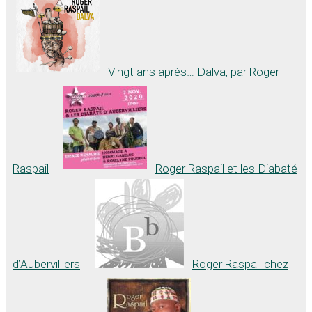
Vingt ans après… Dalva, par Roger
Raspail
Roger Raspail et les Diabaté
d’Aubervilliers
Roger Raspail chez