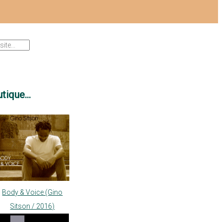
tique...
Body & Voice (Gino
Sitson / 2016)