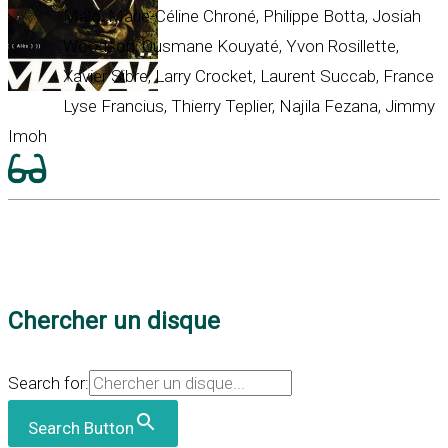
Malo, Marie-Céline Chroné, Philippe Botta, Josiah
Woodson, Ousmane Kouyaté, Yvon Rosillette,
Xavier Sibre, Larry Crocket, Laurent Succab, France
Lyse Francius, Thierry Teplier, Najila Fezana, Jimmy
Imoh
Chercher un disque
Search for:
Search Button