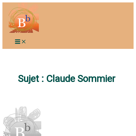
Aller
au
contenu
Sujet :
Claude Sommier