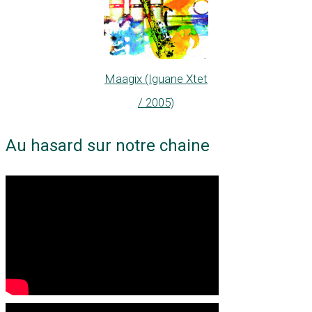
Maagix (Iguane Xtet
/ 2005)
Au hasard sur notre chaine