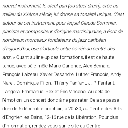
nouvel instrument, le steel-pan (ou steel-drum), crée au
milieu du XXème siècle, lui donne sa tonalité unique. C’est
autour de cet instrument, pour lequel Claude Sommier,
pianiste et compositeur d’origine martiniquaise, a écrit de
nombreux morceaux fondateurs du jazz caribéen
d’aujourd’hui, que s’articule cette soirée au centre des
arts.
» Quant au line-up des formations, il est de haute
tenue, avec pêle-mêle Mario Canonge, Alex Bernard,
François Laizeau, Xavier Desandre, Luther Francois, Andy
Narell, Dominique Fillon, Thierry Fanfant, J.-P. Fanfant,
Tangora, Emmanuel Bex et Éric Vinceno. Au delà de
l’émotion, un concert donc à ne pas rater. Cela se passe
donc le 5 décembre prochain, à 20h30, au Centre des Arts
d’Enghien les Bains, 12-16 rue de la Libération. Pour plus
d’information, rendez-vous sur le site du Centre :