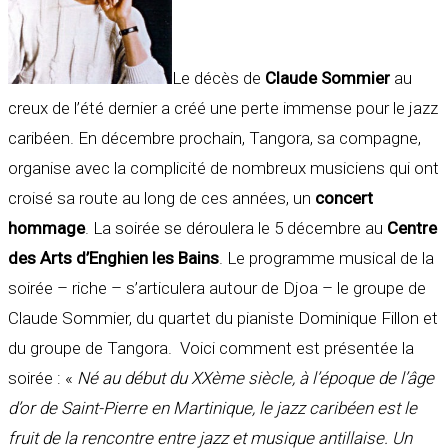
Le décès de
Claude Sommier
au
creux de l’été dernier a créé une perte immense pour le jazz
caribéen. En décembre prochain, Tangora, sa compagne,
organise avec la complicité de nombreux musiciens qui ont
croisé sa route au long de ces années, un
concert
hommage
. La soirée se déroulera le 5 décembre au
Centre
des Arts d’Enghien les Bains
. Le programme musical de la
soirée – riche – s’articulera autour de Djoa – le groupe de
Claude Sommier, du quartet du pianiste Dominique Fillon et
du groupe de Tangora. Voici comment est présentée la
soirée : «
Né au début du XXème siècle, à l’époque de l’âge
d’or de Saint-Pierre en Martinique, le jazz caribéen est le
fruit de la rencontre entre jazz et musique antillaise. Un