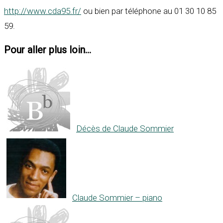
http://www.cda95.fr/
ou bien par téléphone au 01 30 10 85
59.
Pour aller plus loin...
Décès de Claude Sommier
Claude Sommier – piano