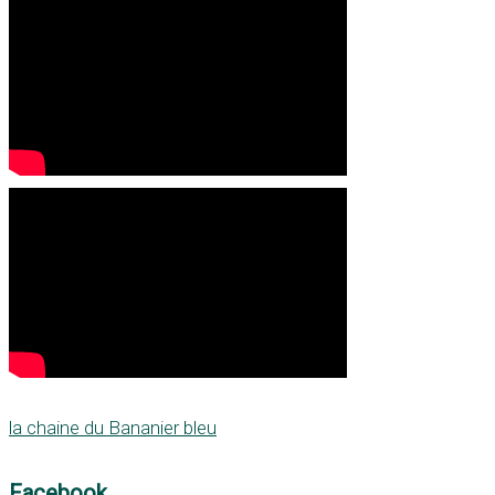
la chaine du Bananier bleu
Facebook