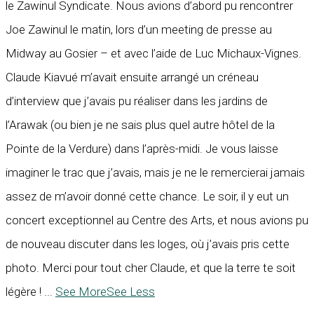
le Zawinul Syndicate. Nous avions d’abord pu rencontrer
Joe Zawinul le matin, lors d’un meeting de presse au
Midway au Gosier – et avec l’aide de Luc Michaux-Vignes.
Claude Kiavué m’avait ensuite arrangé un créneau
d’interview que j’avais pu réaliser dans les jardins de
l’Arawak (ou bien je ne sais plus quel autre hôtel de la
Pointe de la Verdure) dans l’après-midi. Je vous laisse
imaginer le trac que j’avais, mais je ne le remercierai jamais
assez de m’avoir donné cette chance. Le soir, il y eut un
concert exceptionnel au Centre des Arts, et nous avions pu
de nouveau discuter dans les loges, où j’avais pris cette
photo. Merci pour tout cher Claude, et que la terre te soit
légère !
...
See More
See Less