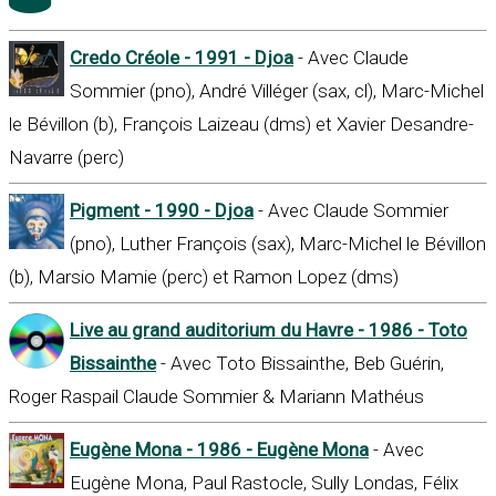
Credo Créole - 1991 - Djoa
- Avec Claude
Sommier (pno), André Villéger (sax, cl), Marc-Michel
le Bévillon (b), François Laizeau (dms) et Xavier Desandre-
Navarre (perc)
Pigment - 1990 - Djoa
- Avec Claude Sommier
(pno), Luther François (sax), Marc-Michel le Bévillon
(b), Marsio Mamie (perc) et Ramon Lopez (dms)
Live au grand auditorium du Havre - 1986 - Toto
Bissainthe
- Avec Toto Bissainthe, Beb Guérin,
Roger Raspail Claude Sommier & Mariann Mathéus
Eugène Mona - 1986 - Eugène Mona
- Avec
Eugène Mona, Paul Rastocle, Sully Londas, Félix