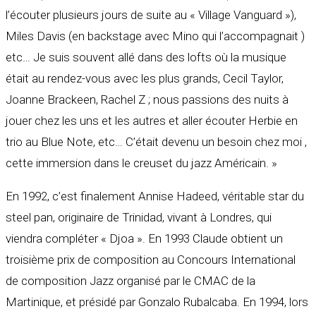
l’écouter plusieurs jours de suite au « Village Vanguard »),
Miles Davis (en backstage avec Mino qui l’accompagnait )
etc… Je suis souvent allé dans des lofts où la musique
était au rendez-vous avec les plus grands, Cecil Taylor,
Joanne Brackeen, Rachel Z ; nous passions des nuits à
jouer chez les uns et les autres et aller écouter Herbie en
trio au Blue Note, etc… C’était devenu un besoin chez moi ,
cette immersion dans le creuset du jazz Américain. »
En 1992, c’est finalement Annise Hadeed, véritable star du
steel pan, originaire de Trinidad, vivant à Londres, qui
viendra compléter « Djoa ». En 1993 Claude obtient un
troisième prix de composition au Concours International
de composition Jazz organisé par le CMAC de la
Martinique, et présidé par Gonzalo Rubalcaba. En 1994, lors