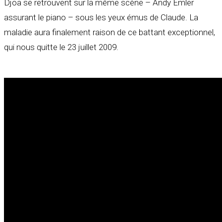
Djoa se retrouvent sur la même scène – Andy Emler
assurant le piano – sous les yeux émus de Claude. La
maladie aura finalement raison de ce battant exceptionnel,
qui nous quitte le 23 juillet 2009.