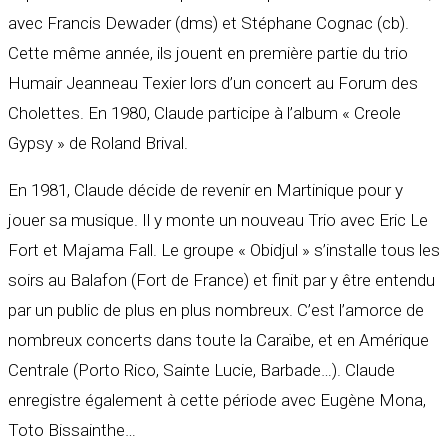
avec Francis Dewader (dms) et Stéphane Cognac (cb).
Cette même année, ils jouent en première partie du trio
Humair Jeanneau Texier lors d’un concert au Forum des
Cholettes. En 1980, Claude participe à l’album « Creole
Gypsy » de Roland Brival.
En 1981, Claude décide de revenir en Martinique pour y
jouer sa musique. Il y monte un nouveau Trio avec Eric Le
Fort et Majama Fall. Le groupe « Obidjul » s’installe tous les
soirs au Balafon (Fort de France) et finit par y être entendu
par un public de plus en plus nombreux. C’est l’amorce de
nombreux concerts dans toute la Caraïbe, et en Amérique
Centrale (Porto Rico, Sainte Lucie, Barbade…). Claude
enregistre également à cette période avec Eugène Mona,
Toto Bissainthe…