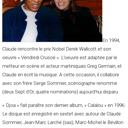
En 1994,
Claude rencontre le prix Nobel Derek Wallcott et son
oeuvre « Vendredi Crusoé ». L’oeuvre est adaptée par le
metteur en scène et acteur martiniquais Greg Germain, et
Claude en écrit la musique. A cette occasion, il collabore
avec son frère Serge Sommier, scénographe renommé
(deux Sept d’Or, quatre nominations) aujourd’hui disparu.
« Djoa » fait paraître son dernier album, « Calalou » en 1996.
Le disque est enregistré en sextet avec autour de Claude
Sommier, Jean-Marc Larché (sax), Marc-Michel le Bévillon