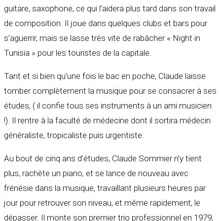
guitare, saxophone, ce qui l’aidera plus tard dans son travail
de composition. Il joue dans quelques clubs et bars pour
s’aguerrir, mais se lasse très vite de rabâcher « Night in
Tunisia » pour les touristes de la capitale.
Tant et si bien qu’une fois le bac en poche, Claude laisse
tomber complètement la musique pour se consacrer à ses
études, ( il confie tous ses instruments à un ami musicien
!). Il rentre à la faculté de médecine dont il sortira médecin
généraliste, tropicaliste puis urgentiste.
Au bout de cinq ans d’études, Claude Sommier n’y tient
plus, rachète un piano, et se lance de nouveau avec
frénésie dans la musique, travaillant plusieurs heures par
jour pour retrouver son niveau, et même rapidement, le
dépasser. Il monte son premier trio professionnel en 1979,