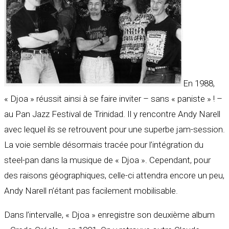
En 1988,
« Djoa » réussit ainsi à se faire inviter – sans « paniste » ! –
au Pan Jazz Festival de Trinidad. Il y rencontre Andy Narell
avec lequel ils se retrouvent pour une superbe jam-session.
La voie semble désormais tracée pour l’intégration du
steel-pan dans la musique de « Djoa ». Cependant, pour
des raisons géographiques, celle-ci attendra encore un peu,
Andy Narell n’étant pas facilement mobilisable.
Dans l’intervalle, « Djoa » enregistre son deuxième album