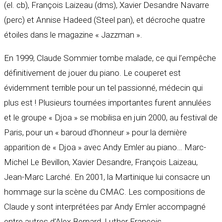
(el. cb), François Laizeau (dms), Xavier Desandre Navarre
(perc) et Annise Hadeed (Steel pan), et décroche quatre
étoiles dans le magazine « Jazzman ».
En 1999, Claude Sommier tombe malade, ce qui l’empêche
définitivement de jouer du piano. Le couperet est
évidemment terrible pour un tel passionné, médecin qui
plus est ! Plusieurs tournées importantes furent annulées
et le groupe « Djoa » se mobilisa en juin 2000, au festival de
Paris, pour un « baroud d’honneur » pour la dernière
apparition de « Djoa » avec Andy Emler au piano… Marc-
Michel Le Bevillon, Xavier Desandre, François Laizeau,
Jean-Marc Larché. En 2001, la Martinique lui consacre un
hommage sur la scène du CMAC. Les compositions de
Claude y sont interprétées par Andy Emler accompagné
entre autres d’Alex Bernard, Luther François.