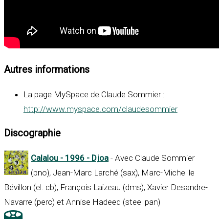
Autres informations
La page MySpace de Claude Sommier :
http://www.myspace.com/claudesommier
Discographie
Calalou - 1996 - Djoa
- Avec Claude Sommier
(pno), Jean-Marc Larché (sax), Marc-Michel le
Bévillon (el. cb), François Laizeau (dms), Xavier Desandre-
Navarre (perc) et Annise Hadeed (steel pan)