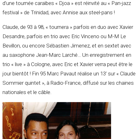
d’une tournée caraïbes « Djoa » est réinvité au « Pan-jazz
festival » de Trinidad, avec Annise aux steel-pans !
Claude, de 93 à 98, « tournera » parfois en duo avec Xavier
Desandre, parfois en trio avec Eric Vinceno ou M-M Le
Bevillon, ou encore Sébastien Jimenez, et en sextet avec
au saxophone Jean-Marc Larché… Un enregistrement en
trio « live » à Cologne, avec Eric et Xavier verra peut être le
jour bientôt ! Fin 95 Marc Pavaut réalise un 13’ sur « Claude
Sommier quintet », à Radio-France, diffusé sur les chaines
nationales et le câble.