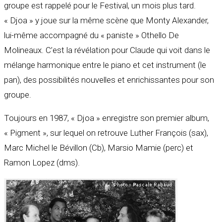
groupe est rappelé pour le Festival, un mois plus tard.
« Djoa » y joue sur la même scène que Monty Alexander,
lui-même accompagné du « paniste » Othello De
Molineaux. C’est la révélation pour Claude qui voit dans le
mélange harmonique entre le piano et cet instrument (le
pan), des possibilités nouvelles et enrichissantes pour son
groupe.
Toujours en 1987, « Djoa » enregistre son premier album,
« Pigment », sur lequel on retrouve Luther François (sax),
Marc Michel le Bévillon (Cb), Marsio Mamie (perc) et
Ramon Lopez (dms).