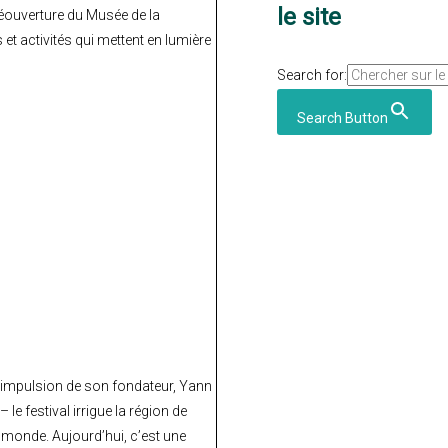
le site
réouverture du Musée de la
t activités qui mettent en lumière
Search for:
Search Button
 l’impulsion de son fondateur, Yann
 le festival irrigue la région de
 monde. Aujourd’hui, c’est une