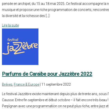
pensée en archipel, du 15 au 18 mai 2025. Ce festival accompagne la 
musique et propose une riche programmation de concerts, rencontres e
la diversité et la richesse des […]
Lire la suite
Parfums de Caraïbe pour Jazzèbre 2022
Brèves
,
France & Europe
| 11 septembre 2022
Le festival Jazzèbre existe maintenant depuis plus de trente ans, sous
Causse. Entre fin septembre et début octobre – il fait encore très beau ! –
Perpignan avec une programmation on ne peut plus riche, entre jazz et