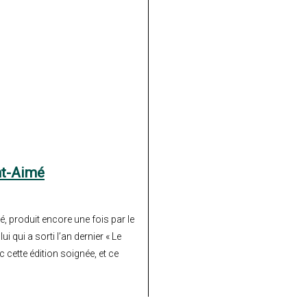
nt-Aimé
, produit encore une fois par le
 qui a sorti l’an dernier « Le
cette édition soignée, et ce