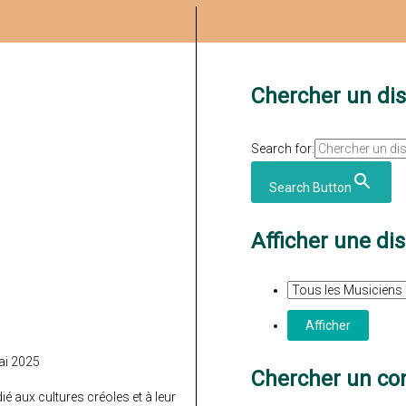
Chercher un di
Search for:
Search Button
Afficher une di
ai 2025
Chercher un con
 aux cultures créoles et à leur