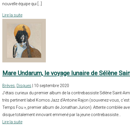
nouvelle équipe qui […]
Lire la suite
Mare Undarum, le voyage lunaire de Sélène Sai
Brèves
,
Disques
| 10 septembre 2020
J’étais curieux du premier album de la contrebassiste Sélène Saint-Aimé
très pertinent label Komos Jazz d’Antoine Rajon (souvenez-vous, c’est lui
Temps Fou », premier album de Jonathan Jurion). Attente comblée avec 
disque totalement innovant emmené par la jeune contrebassiste...
Lire la suite