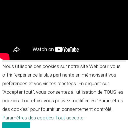
Search for:
Search Button
Copyright 2026 MusicMetis.com | Powered by
Thème WordPress Astra
| Design by
le Bananier bleu
Nous utilisons des cookies sur notre site Web pour vous
offrir l'expérience la plus pertinente en mémorisant vos
préférences et vos visites répétées. En cliquant sur
"Accepter tout", vous consentez à l'utilisation de TOUS les
cookies. Toutefois, vous pouvez modifier les "Paramètres
des cookies" pour fournir un consentement contrôlé.
Paramètres des cookies
Tout accepter