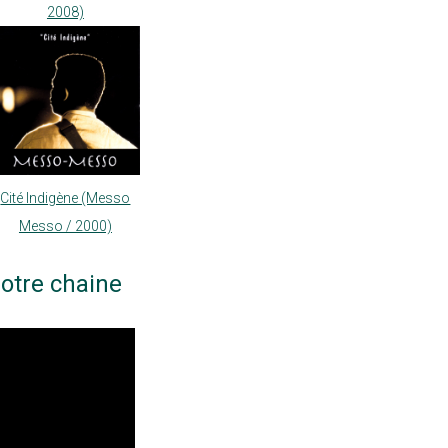
2008)
Cité Indigène (Messo
Messo / 2000)
otre chaine