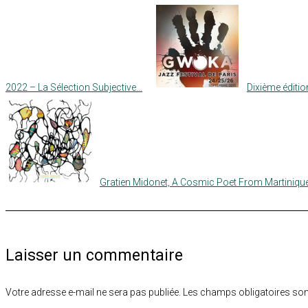
2022 – La Sélection Subjective…
Dixième éditi
Gratien Midonet, A Cosmic Poet From Martiniqu
Laisser un commentaire
Votre adresse e-mail ne sera pas publiée.
Les champs obligatoires son