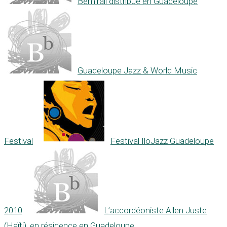
Bémirail distribué en Guadeloupe
Guadeloupe Jazz & World Music
Festival
Festival IloJazz Guadeloupe
2010
L’accordéoniste Allen Juste
(Haïti), en résidence en Guadeloupe