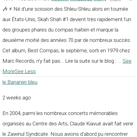
🎶 ⚡ Né d’une scission des Shleu-Shleu alors en tournée
aux États-Unis, Skah Shah #1 devient très rapidement l’un
des groupes phares du compas haïtien et marque la
deuxième moitié des années 70 par de nombreux succès.
Cet album, Best Compas, le septième, sorti en 1979 chez
Marc Records, n’y fait pas... Lire la suite sur le blog :
...
See
More
See Less
le Bananier bleu
2 weeks ago
En 2004, parmi les nombreux concerts mémorables
organisés au Centre des Arts, Claude Kiavué avait fait venir
le Zawinul Syndicate. Nous avions d’abord pu rencontrer