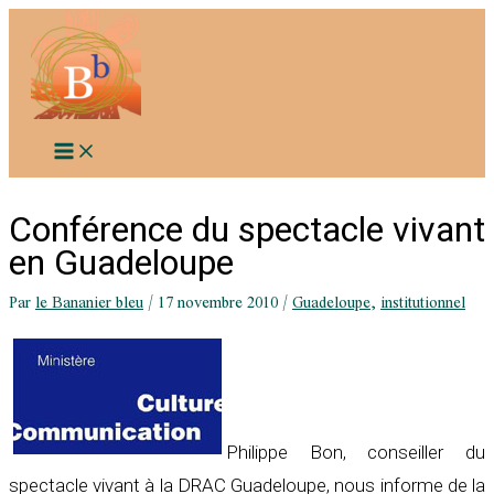
Aller
au
contenu
Conférence du spectacle vivant
en Guadeloupe
Par
le Bananier bleu
/
17 novembre 2010
/
Guadeloupe
,
institutionnel
Philippe Bon, conseiller du
spectacle vivant à la DRAC Guadeloupe, nous informe de la