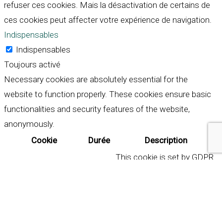
refuser ces cookies. Mais la désactivation de certains de
ces cookies peut affecter votre expérience de navigation.
Indispensables
Indispensables
Toujours activé
Necessary cookies are absolutely essential for the
website to function properly. These cookies ensure basic
functionalities and security features of the website,
anonymously.
Cookie
Durée
Description
This cookie is set by GDPR
Cookie Consent plugin. The
cookielawinfo-
11
cookie is used to store the
checkbox-analytics
months
user consent for the
cookies in the category