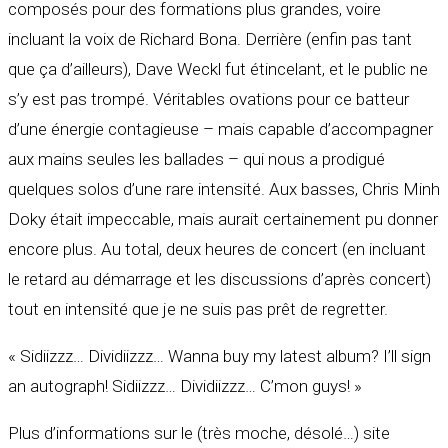
composés pour des formations plus grandes, voire
incluant la voix de Richard Bona. Derrière (enfin pas tant
que ça d’ailleurs), Dave Weckl fut étincelant, et le public ne
s’y est pas trompé. Véritables ovations pour ce batteur
d’une énergie contagieuse – mais capable d’accompagner
aux mains seules les ballades – qui nous a prodigué
quelques solos d’une rare intensité. Aux basses, Chris Minh
Doky était impeccable, mais aurait certainement pu donner
encore plus. Au total, deux heures de concert (en incluant
le retard au démarrage et les discussions d’après concert)
tout en intensité que je ne suis pas prêt de regretter.
« Sidiizzz… Dividiizzz… Wanna buy my latest album? I’ll sign
an autograph! Sidiizzz… Dividiizzz… C’mon guys! »
Plus d’informations sur le (très moche, désolé…) site