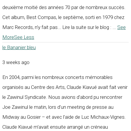
deuxième moitié des années 70 par de nombreux succès.
Cet album, Best Compas, le septième, sorti en 1979 chez
Marc Records, n’y fait pas... Lire la suite sur le blog :
...
See
More
See Less
le Bananier bleu
3 weeks ago
En 2004, parmi les nombreux concerts mémorables
organisés au Centre des Arts, Claude Kiavué avait fait venir
le Zawinul Syndicate. Nous avions d’abord pu rencontrer
Joe Zawinul le matin, lors d’un meeting de presse au
Midway au Gosier – et avec l’aide de Luc Michaux-Vignes.
Claude Kiavué m’avait ensuite arrangé un créneau