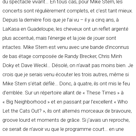
du spectacle vivant… En tous cas, pour Mike Stern, les
concerts sont régulièrement complets, et c’est tant mieux.
Depuis la dernière fois que je l’ai vu – il y a cinq ans, à
LaKasa en Guadeloupe, les cheveux ont un reflet argenté
plus accentué, mais l’énergie et la joie de jouer sont
intactes. Mike Stern est venu avec une bande d’inconnus
de bas étage composée de Randy Brecker, Chris Minh
Doky et Dave Weckl… Désolé, on n’avait pas moins bien. Je
crois que je serais venu écouter les trois autres, même si
Mike Stern s’était défilé… Donc, à quatre, ils ont mis le feu
d’emblée. Sur un répertoire allant de « These Times » à
« Big Neighborhood » et en passant par l’excellent « Who
Let the Cats Out? », ils ont alternés morceaux de bravoure,
groove lourd et moments de grâce. Si j’avais un reproche,
ce serait de n’avoir vu que le programme court… en une