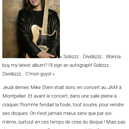
« Sidiizzz… Dividiizzz… Wanna
buy my latest album? I’ll sign an autograph! Sidiizzz…
Dividiizzz… C’mon guys! »
Jeudi dernier, Mike Stern était donc en concert au JAM à
Montpellier. Et avant le concert, dans une salle pleine à
craquer, l’homme fendait la foule, tout sourire, pour vendre
ses disques. On n’est jamais mieux servi que par soi-
même, surtout en ces temps de crise du disque ! Mais pas