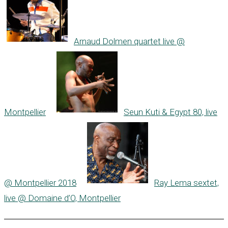
Arnaud Dolmen quartet live @
Montpellier
Seun Kuti & Egypt 80, live
@ Montpellier 2018
Ray Lema sextet,
live @ Domaine d’O, Montpellier