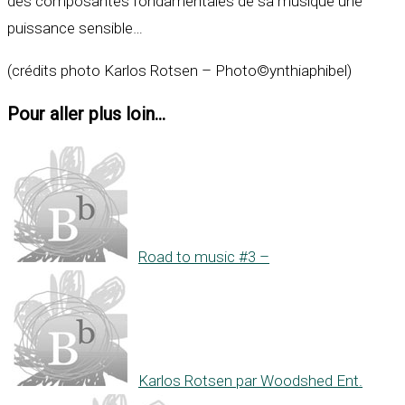
des composantes fondamentales de sa musique une
puissance sensible…
(crédits photo Karlos Rotsen – Photo©ynthiaphibel)
Pour aller plus loin...
Road to music #3 –
Karlos Rotsen par Woodshed Ent.