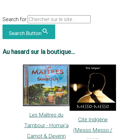
Search for:
Search Button
Au hasard sur la boutique...
Les Maîtres du
Cité Indigène
Tambour - Homaj'a
(Messo Messo /
Carnot & Devenn