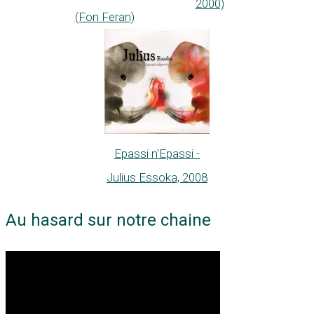
2000)
(Fon Feran)
Epassi n'Epassi -
Julius Essoka, 2008
Au hasard sur notre chaine