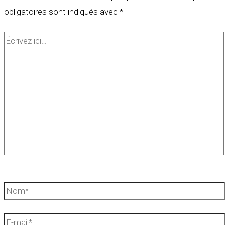
obligatoires sont indiqués avec
*
Écrivez
ici…
Nom*
E-