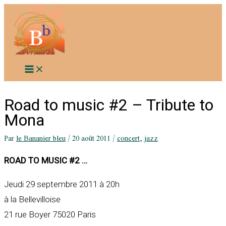
Aller
au
contenu
Road to music #2 – Tribute to
Mona
Par
le Bananier bleu
/
20 août 2011
/
concert
,
jazz
ROAD TO MUSIC #2 …
Jeudi 29 septembre 2011 à 20h
à la Bellevilloise
21 rue Boyer 75020 Paris