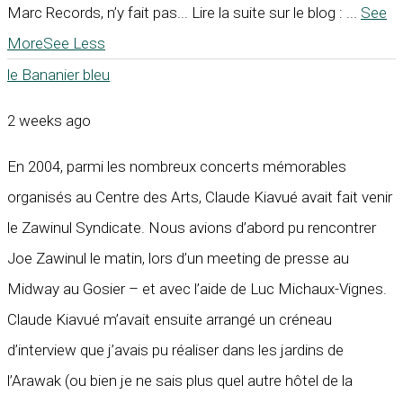
Marc Records, n’y fait pas... Lire la suite sur le blog :
...
See
More
See Less
le Bananier bleu
2 weeks ago
En 2004, parmi les nombreux concerts mémorables
organisés au Centre des Arts, Claude Kiavué avait fait venir
le Zawinul Syndicate. Nous avions d’abord pu rencontrer
Joe Zawinul le matin, lors d’un meeting de presse au
Midway au Gosier – et avec l’aide de Luc Michaux-Vignes.
Claude Kiavué m’avait ensuite arrangé un créneau
d’interview que j’avais pu réaliser dans les jardins de
l’Arawak (ou bien je ne sais plus quel autre hôtel de la