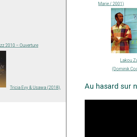
Marie / 2001)
azz 2010 – Ouverture
Lakou Z
(Dominik Co
Au hasard sur n
Tricia Evy & Usawa (2018),