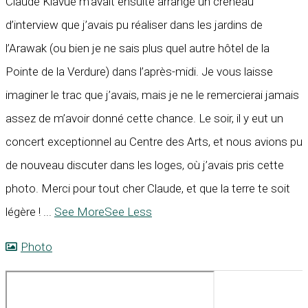
Claude Kiavué m’avait ensuite arrangé un créneau
d’interview que j’avais pu réaliser dans les jardins de
l’Arawak (ou bien je ne sais plus quel autre hôtel de la
Pointe de la Verdure) dans l’après-midi. Je vous laisse
imaginer le trac que j’avais, mais je ne le remercierai jamais
assez de m’avoir donné cette chance. Le soir, il y eut un
concert exceptionnel au Centre des Arts, et nous avions pu
de nouveau discuter dans les loges, où j’avais pris cette
photo. Merci pour tout cher Claude, et que la terre te soit
légère !
...
See More
See Less
Photo