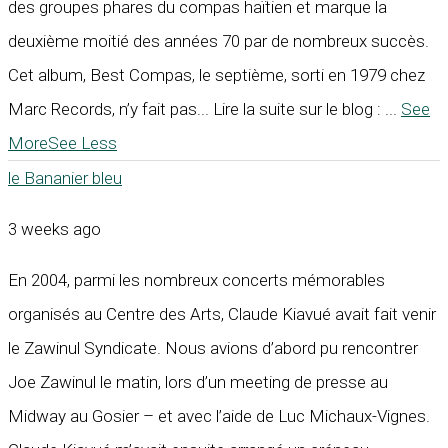
des groupes phares du compas haïtien et marque la
deuxième moitié des années 70 par de nombreux succès.
Cet album, Best Compas, le septième, sorti en 1979 chez
Marc Records, n’y fait pas... Lire la suite sur le blog :
...
See
More
See Less
le Bananier bleu
3 weeks ago
En 2004, parmi les nombreux concerts mémorables
organisés au Centre des Arts, Claude Kiavué avait fait venir
le Zawinul Syndicate. Nous avions d’abord pu rencontrer
Joe Zawinul le matin, lors d’un meeting de presse au
Midway au Gosier – et avec l’aide de Luc Michaux-Vignes.