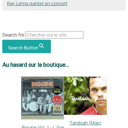
Ray Lema quintet en concert
Search for:
Search Button
Au hasard sur la boutique...
Tandsah (Marc
Biguine Vol. 1 - L'âge