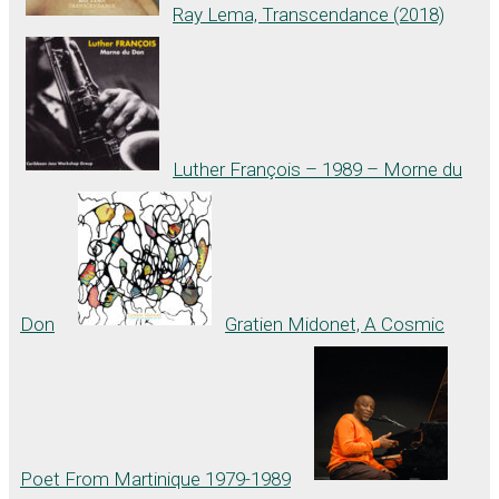
Ray Lema, Transcendance (2018)
Luther François – 1989 – Morne du
Don
Gratien Midonet, A Cosmic
Poet From Martinique 1979-1989