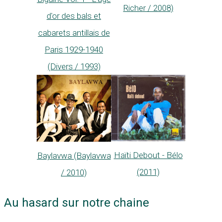
Richer / 2008)
d'or des bals et
cabarets antillais de
Paris 1929-1940
(Divers / 1993)
Haïti Debout - Bélo
Baylavwa (Baylavwa
(2011)
/ 2010)
Au hasard sur notre chaine