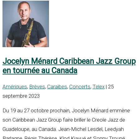
Jocelyn Ménard Caribbean Jazz Group
en tournée au Canada
Amériques
,
Brèves
,
Caraïbes
,
Concerts
,
Telex
| 25
septembre 2023
Du 19 au 27 octobre prochain, Jocelyn Ménard emmène
son Caribbean Jazz Group faire briller le Creole Jazz de
Guadeloupe, au Canada. Jean-Michel Lesdel, Leedyah
Barlagne, Régis Thérèse, Klod Kiavué et Sonny Troupé