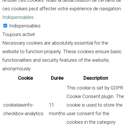
refuser ces cookies. Mais la désactivation de certains de
ces cookies peut affecter votre expérience de navigation.
Indispensables
Indispensables
Toujours activé
Necessary cookies are absolutely essential for the
website to function properly. These cookies ensure basic
functionalities and security features of the website,
anonymously.
Cookie
Durée
Description
This cookie is set by GDPR
Cookie Consent plugin. The
cookielawinfo-
11
cookie is used to store the
checkbox-analytics
months
user consent for the
cookies in the category