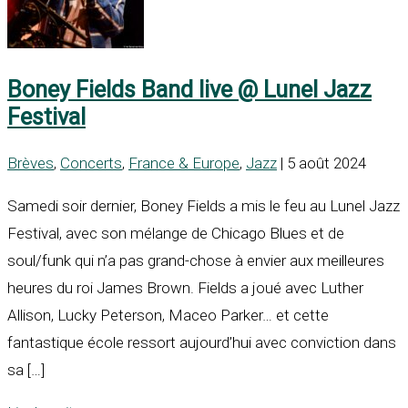
Boney Fields Band live @ Lunel Jazz
Festival
Brèves
,
Concerts
,
France & Europe
,
Jazz
| 5 août 2024
Samedi soir dernier, Boney Fields a mis le feu au Lunel Jazz
Festival, avec son mélange de Chicago Blues et de
soul/funk qui n’a pas grand-chose à envier aux meilleures
heures du roi James Brown. Fields a joué avec Luther
Allison, Lucky Peterson, Maceo Parker… et cette
fantastique école ressort aujourd’hui avec conviction dans
sa […]