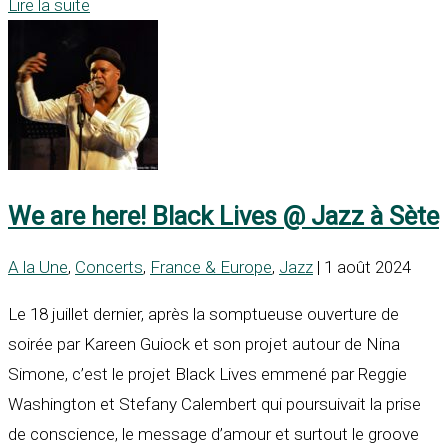
Lire la suite
We are here! Black Lives @ Jazz à Sète
A la Une
,
Concerts
,
France & Europe
,
Jazz
| 1 août 2024
Le 18 juillet dernier, après la somptueuse ouverture de
soirée par Kareen Guiock et son projet autour de Nina
Simone, c’est le projet Black Lives emmené par Reggie
Washington et Stefany Calembert qui poursuivait la prise
de conscience, le message d’amour et surtout le groove