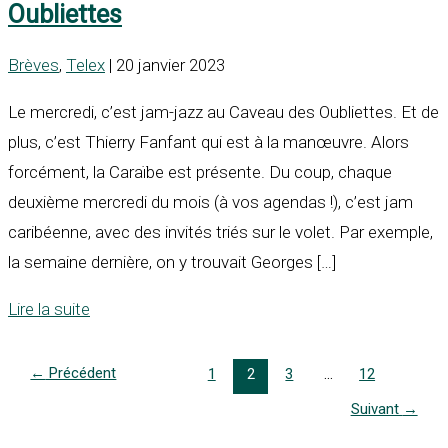
Oubliettes
Brèves
,
Telex
| 20 janvier 2023
Le mercredi, c’est jam-jazz au Caveau des Oubliettes. Et de
plus, c’est Thierry Fanfant qui est à la manœuvre. Alors
forcément, la Caraïbe est présente. Du coup, chaque
deuxième mercredi du mois (à vos agendas !), c’est jam
caribéenne, avec des invités triés sur le volet. Par exemple,
la semaine dernière, on y trouvait Georges […]
Lire la suite
←
Précédent
1
2
3
…
12
Suivant
→