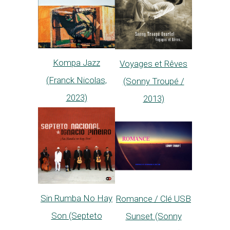
Kompa Jazz
Voyages et Rêves
(Franck Nicolas,
(Sonny Troupé /
2023)
2013)
Sin Rumba No Hay
Romance / Clé USB
Son (Septeto
Sunset (Sonny