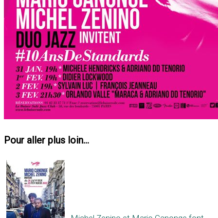
Pour aller plus loin...
Michel Zenino et Mario Canonge font