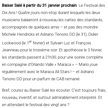
Baiser Salé à partir du 31 janvier prochain
. Le Festival des
Dix Ans ! Quatre jours non-stop durant lesquels les deux
musiciens balaieront à nouveau les cartes des standards,
accompagnés de quelques amis – et pas des moindre :
Michele Hendricks et Adriano Tenorio DD (le 31), Didier
er
Lockwood (le 1
février) et Sylvain Luc et François
Jeanneau pour le troisième soir. Et apothéose le 3 février,
les standards passent à 21h30, pour une soirée complète
en compagnie d’Orlando Valle « Maraca » – Mario joue
régulièrement avec le Maraca All Stars ! – et Adriano
Tenorio DD pour un parfum de CAB remanié.
Bref, courez au Baiser Salé les écouter. C’est toujours frais,
nouveau, inventif, et surtout admirablement interprété. Et
en attendant le festival des vingt ans ?