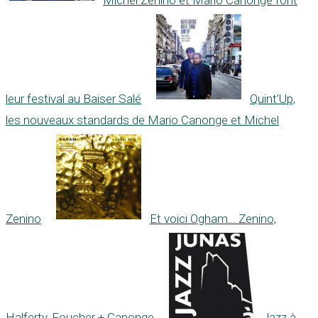
leur festival au Baiser Salé
Quint’Up,
les nouveaux standards de Mario Canonge et Michel
Zenino
Et voici Ogham… Zenino,
Halferty, Foucher + Canonge
Jazz à