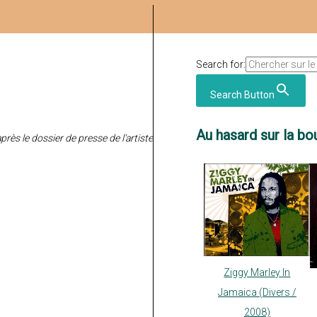
Search for:
Search Button
Au hasard sur la bou
après le dossier de presse de l'artiste
Ziggy Marley In
Jamaica (Divers /
2008)