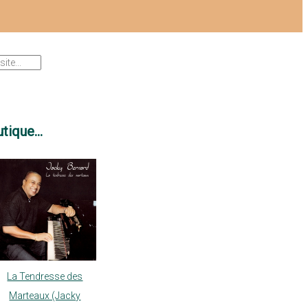
tique...
La Tendresse des
Marteaux (Jacky