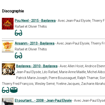
Discographie
Pou Nwel - 2015 - Baylavwa
- Avec Jean-Paul Elysée, Thierry 
Rafael et Olivier Thétis
Ansanm - 2013 - Baylavwa
- Avec Jean-Paul Elysée, Thierry F
Rafael et Olivier Thétis
Baylavwa - 2010 - Baylavwa
- Avec Allen Hoist, Andrice Etien
Jean-Paul Elysée, Léo Rafael, Marie-Anne Maëlle, Michel Alibo,
Patrick Marie-Joseph, Pierre Boussaguet, Ralph Thamar, Son
Thierry Fred François, Wesley Semé, Yveline Jacques, Zacharie Abra
Et pourtant… - 2008 - Jean-Paul Elysée
- Avec Jean-Paul Elysé