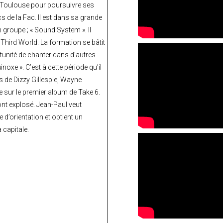
 à Toulouse pour poursuivre ses
s de la Fac. Il est dans sa grande
 groupe ; « Sound System ». Il
Third World. La formation se bâtit
ortunité de chanter dans d’autres
xe ». C’est à cette période qu’il
s de Dizzy Gillespie, Wayne
e sur le premier album de Take 6.
nt explosé. Jean-Paul veut
 d’orientation et obtient un
 capitale.