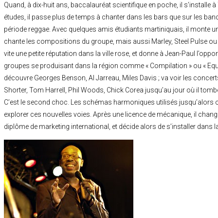
Quand, à dix-huit ans, baccalauréat scientifique en poche, il s’installe
études, il passe plus de temps à chanter dans les bars que sur les banc
période reggae. Avec quelques amis étudiants martiniquais, il monte un
chante les compositions du groupe, mais aussi Marley, Steel Pulse ou 
vite une petite réputation dans la ville rose, et donne à Jean-Paul l’opp
groupes se produisant dans la région comme « Compilation » ou « Equino
découvre Georges Benson, Al Jarreau, Miles Davis ; va voir les concert
Shorter, Tom Harrell, Phil Woods, Chick Corea jusqu’au jour où il tomb
C’est le second choc. Les schémas harmoniques utilisés jusqu’alors o
explorer ces nouvelles voies. Après une licence de mécanique, il change
diplôme de marketing international, et décide alors de s’installer dans la