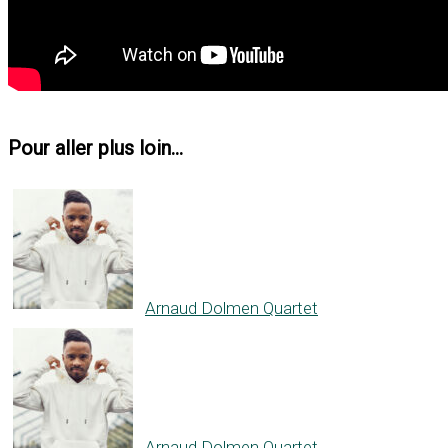
Pour aller plus loin...
Arnaud Dolmen Quartet
Arnaud Dolmen Quartet