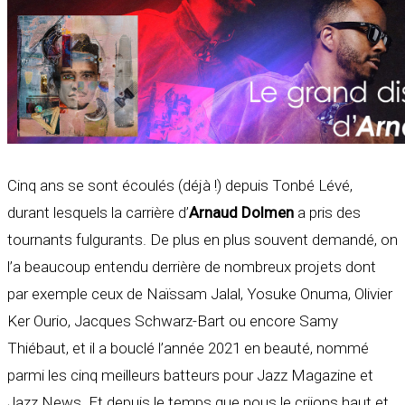
Cinq ans se sont écoulés (déjà !) depuis Tonbé Lévé,
durant lesquels la carrière d’
Arnaud Dolmen
a pris des
tournants fulgurants. De plus en plus souvent demandé, on
l’a beaucoup entendu derrière de nombreux projets dont
par exemple ceux de Naïssam Jalal, Yosuke Onuma, Olivier
Ker Ourio, Jacques Schwarz-Bart ou encore Samy
Thiébaut, et il a bouclé l’année 2021 en beauté, nommé
parmi les cinq meilleurs batteurs pour Jazz Magazine et
Jazz News. Et depuis le temps que nous le criions haut et