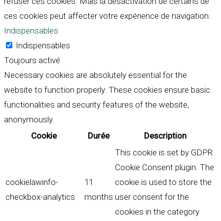
refuser ces cookies. Mais la désactivation de certains de
ces cookies peut affecter votre expérience de navigation.
Indispensables
Indispensables
Toujours activé
Necessary cookies are absolutely essential for the
website to function properly. These cookies ensure basic
functionalities and security features of the website,
anonymously.
Cookie
Durée
Description
This cookie is set by GDPR
Cookie Consent plugin. The
cookielawinfo-
11
cookie is used to store the
checkbox-analytics
months
user consent for the
cookies in the category