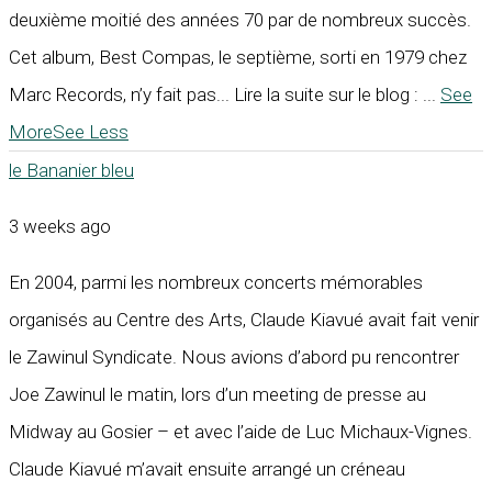
deuxième moitié des années 70 par de nombreux succès.
Cet album, Best Compas, le septième, sorti en 1979 chez
Marc Records, n’y fait pas... Lire la suite sur le blog :
...
See
More
See Less
le Bananier bleu
3 weeks ago
En 2004, parmi les nombreux concerts mémorables
organisés au Centre des Arts, Claude Kiavué avait fait venir
le Zawinul Syndicate. Nous avions d’abord pu rencontrer
Joe Zawinul le matin, lors d’un meeting de presse au
Midway au Gosier – et avec l’aide de Luc Michaux-Vignes.
Claude Kiavué m’avait ensuite arrangé un créneau