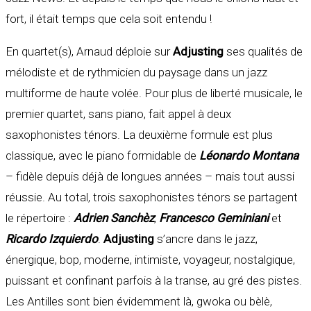
fort, il était temps que cela soit entendu !
En quartet(s), Arnaud déploie sur
Adjusting
ses qualités de
mélodiste et de rythmicien du paysage dans un jazz
multiforme de haute volée. Pour plus de liberté musicale, le
premier quartet, sans piano, fait appel à deux
saxophonistes ténors. La deuxième formule est plus
classique, avec le piano formidable de
Léonardo Montana
– fidèle depuis déjà de longues années – mais tout aussi
réussie. Au total, trois saxophonistes ténors se partagent
le répertoire :
Adrien Sanchèz
,
Francesco Geminiani
et
Ricardo Izquierdo
.
Adjusting
s’ancre dans le jazz,
énergique, bop, moderne, intimiste, voyageur, nostalgique,
puissant et confinant parfois à la transe, au gré des pistes.
Les Antilles sont bien évidemment là, gwoka ou bèlè,