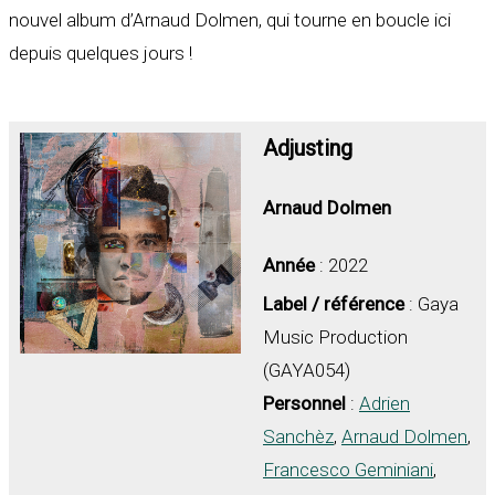
nouvel album d’Arnaud Dolmen, qui tourne en boucle ici
depuis quelques jours !
Adjusting
Arnaud Dolmen
Année
: 2022
Label / référence
: Gaya
Music Production
(GAYA054)
Personnel
:
Adrien
Sanchèz
,
Arnaud Dolmen
,
Francesco Geminiani
,