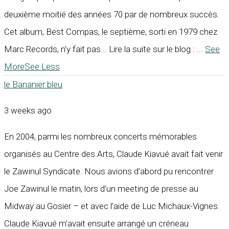
deuxième moitié des années 70 par de nombreux succès.
Cet album, Best Compas, le septième, sorti en 1979 chez
Marc Records, n’y fait pas... Lire la suite sur le blog :
...
See
More
See Less
le Bananier bleu
3 weeks ago
En 2004, parmi les nombreux concerts mémorables
organisés au Centre des Arts, Claude Kiavué avait fait venir
le Zawinul Syndicate. Nous avions d’abord pu rencontrer
Joe Zawinul le matin, lors d’un meeting de presse au
Midway au Gosier – et avec l’aide de Luc Michaux-Vignes.
Claude Kiavué m’avait ensuite arrangé un créneau