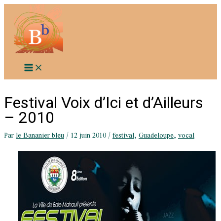
Aller
au
contenu
Festival Voix d’Ici et d’Ailleurs
– 2010
Par
le Bananier bleu
/
12 juin 2010
/
festival
,
Guadeloupe
,
vocal