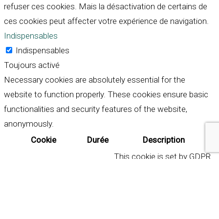
refuser ces cookies. Mais la désactivation de certains de
ces cookies peut affecter votre expérience de navigation.
Indispensables
Indispensables
Toujours activé
Necessary cookies are absolutely essential for the
website to function properly. These cookies ensure basic
functionalities and security features of the website,
anonymously.
Cookie
Durée
Description
This cookie is set by GDPR
Cookie Consent plugin. The
cookielawinfo-
11
cookie is used to store the
checkbox-analytics
months
user consent for the
cookies in the category