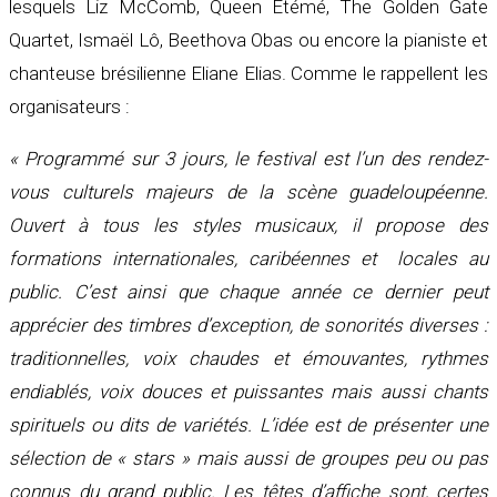
lesquels Liz McComb, Queen Etémé, The Golden Gate
Quartet, Ismaël Lô, Beethova Obas ou encore la pianiste et
chanteuse brésilienne Eliane Elias. Comme le rappellent les
organisateurs :
« Programmé sur 3 jours, le festival est l’un des rendez-
vous culturels majeurs de la scène guadeloupéenne.
Ouvert à tous les styles musicaux, il propose des
formations internationales, caribéennes et locales au
public. C’est ainsi que chaque année ce dernier peut
apprécier des timbres d’exception, de sonorités diverses :
traditionnelles, voix chaudes et émouvantes, rythmes
endiablés, voix douces et puissantes mais aussi chants
spirituels ou dits de variétés. L’idée est de présenter une
sélection de « stars » mais aussi de groupes peu ou pas
connus du grand public. Les têtes d’affiche sont, certes