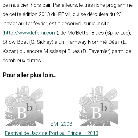
ce musicien hors-pair. Par ailleurs, le très riche programme
de cette édition 2013 du FEMI, qui se déroulera du 23
janvier au 1er février, est à découvrir sur leur site
(
http://www.lefemi.com
), de Mo’Better Blues (Spike Lee),
Show Boat (G. Sidney) à un Tramway Nommé Désir (E.
Kazan) ou encore Mississipi Blues (B. Tavernier) parmi de
nombreux autres.
Pour aller plus loin...
FEMI 2008
Festival de Jazz de Port-au-Prince – 2013