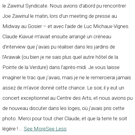
le Zawinul Syndicate. Nous avions d’abord pu rencontrer
Joe Zawinul le matin, lors d’un meeting de presse au
Midway au Gosier – et avec l’aide de Luc Michaux-Vignes.
Claude Kiavué m’avait ensuite arrangé un créneau
d’interview que j’avais pu réaliser dans les jardins de
l’Arawak (ou bien je ne sais plus quel autre hôtel de la
Pointe de la Verdure) dans l’après-midi. Je vous laisse
imaginer le trac que j’avais, mais je ne le remercierai jamais
assez de m’avoir donné cette chance. Le soir, il y eut un
concert exceptionnel au Centre des Arts, et nous avions pu
de nouveau discuter dans les loges, où j’avais pris cette
photo. Merci pour tout cher Claude, et que la terre te soit
légère !
...
See More
See Less