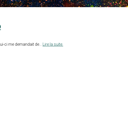
p
ui-ci me demandait de...
Lire la suite.