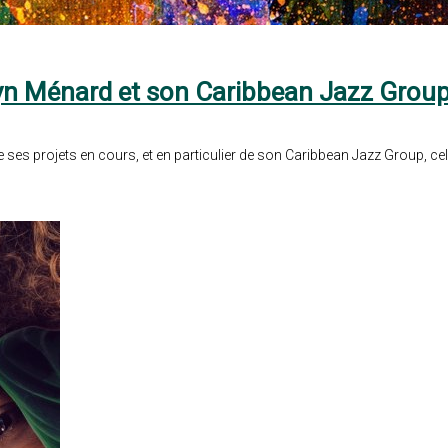
elyn Ménard et son Caribbean Jazz Grou
es projets en cours, et en particulier de son Caribbean Jazz Group, cel