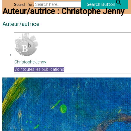
Search Button
Search for:
Auteur/autrice :
Christophe Jenny
Auteur/autrice
Christophe Jenny
Voir toutes les publications