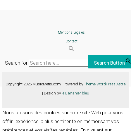
Mentions Légales
Contact
Search for:
Search Button
Copyright 2026 MusicMetis.com | Powered by
Thème WordPress Astra
| Design by
le Bananier bleu
Nous utilisons des cookies sur notre site Web pour vous
offrir l'expérience la plus pertinente en mémorisant vos
préférences et vos visites répétées. En cliquant sur