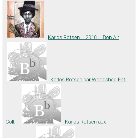
Karlos Rotsen – 2010 – Bon Air
Karlos Rotsen par Woodshed Ent.
Coll.
Karlos Rotsen aux