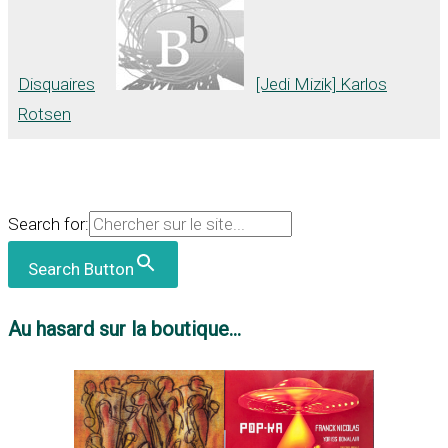
Disquaires
[Jedi Mizik] Karlos
Rotsen
Search for:
Search Button
Au hasard sur la boutique...