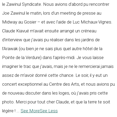
le Zawinul Syndicate. Nous avions d’abord pu rencontrer
Joe Zawinul le matin, lors d’un meeting de presse au
Midway au Gosier – et avec l’aide de Luc Michaux-Vignes.
Claude Kiavué m’avait ensuite arrangé un créneau
d’interview que j’avais pu réaliser dans les jardins de
l’Arawak (ou bien je ne sais plus quel autre hôtel de la
Pointe de la Verdure) dans l’après-midi. Je vous laisse
imaginer le trac que j’avais, mais je ne le remercierai jamais
assez de m’avoir donné cette chance. Le soir, il y eut un
concert exceptionnel au Centre des Arts, et nous avions pu
de nouveau discuter dans les loges, où j’avais pris cette
photo. Merci pour tout cher Claude, et que la terre te soit
légère !
...
See More
See Less