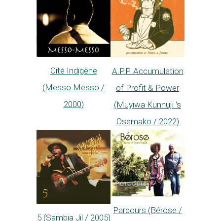
Cité Indigène
A.P.P. Accumulation
(Messo Messo /
of Profit & Power
2000)
(Muyiwa Kunnuji 's
Osemako / 2022)
Parcours (Bérose /
5 (Sambia Jil / 2005)