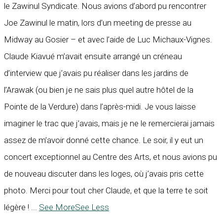
le Zawinul Syndicate. Nous avions d’abord pu rencontrer
Joe Zawinul le matin, lors d’un meeting de presse au
Midway au Gosier – et avec l’aide de Luc Michaux-Vignes.
Claude Kiavué m’avait ensuite arrangé un créneau
d’interview que j’avais pu réaliser dans les jardins de
l’Arawak (ou bien je ne sais plus quel autre hôtel de la
Pointe de la Verdure) dans l’après-midi. Je vous laisse
imaginer le trac que j’avais, mais je ne le remercierai jamais
assez de m’avoir donné cette chance. Le soir, il y eut un
concert exceptionnel au Centre des Arts, et nous avions pu
de nouveau discuter dans les loges, où j’avais pris cette
photo. Merci pour tout cher Claude, et que la terre te soit
légère !
...
See More
See Less