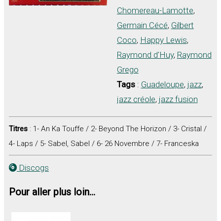
Chomereau-Lamotte
,
Germain Cécé
,
Gilbert
Coco
,
Happy Lewis
,
Raymond d'Huy
,
Raymond
Grego
Tags
:
Guadeloupe
,
jazz
,
jazz créole
,
jazz fusion
Titres
: 1- An Ka Touffe / 2- Beyond The Horizon / 3- Cristal /
4- Laps / 5- Sabel, Sabel / 6- 26 Novembre / 7- Franceska
Discogs
Pour aller plus loin...