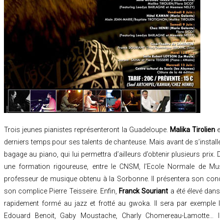
Trois jeunes pianistes représenteront la Guadeloupe.
Malika Tirolien
e
derniers temps pour ses talents de chanteuse. Mais avant de s’installer
bagage au piano, qui lui permettra d’ailleurs d’obtenir plusieurs prix.
une formation rigoureuse, entre le CNSM, l’Ecole Normale de Mu
professeur de musique obtenu à la Sorbonne. Il présentera son conc
son complice Pierre Teisseire. Enfin,
Franck Souriant
a été élevé dans
rapidement formé au jazz et frotté au gwoka. Il sera par exemple 
Edouard Benoit, Gaby Moustache, Charly Chomereau-Lamotte… Ins