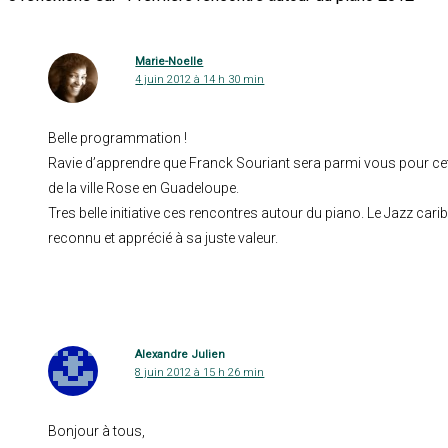
Marie-Noelle
4 juin 2012 à 14 h 30 min
Belle programmation !
Ravie d’apprendre que Franck Souriant sera parmi vous pour cett
de la ville Rose en Guadeloupe.
Tres belle initiative ces rencontres autour du piano. Le Jazz car
reconnu et apprécié à sa juste valeur.
Alexandre Julien
8 juin 2012 à 15 h 26 min
Bonjour à tous,