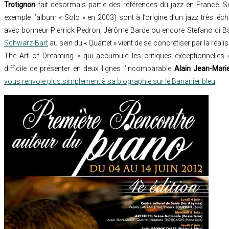
Trotignon
fait désormais partie des références du jazz en France. S
exemple l’album « Solo » en 2003) sont à l’origine d’un jazz très l
avec bonheur Pierrick Pedron, Jérôme Barde ou encore Stefano di Ba
Schwarz-Bart
au sein du « Quartet » vient de se concrétiser par la réal
The Art of Dreaming » qui accumule les critiques exceptionnelles 
difficile de présenter en deux lignes l’incomparable
Alain Jean-Mari
vous renvoie plus simplement à sa biographie sur le Bananier bleu
.