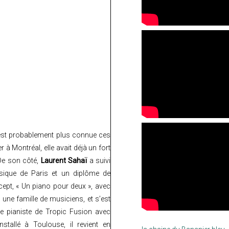
st probablement plus connue ces
 à Montréal, elle avait déjà un fort
 De son côté,
Laurent Sahaï
a suivi
sique de Paris et un diplôme de
ept, « Un piano pour deux », avec
 une famille de musiciens, et s’est
le pianiste de Tropic Fusion avec
tallé à Toulouse, il revient en